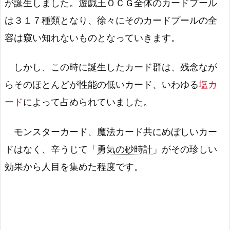
が誕生しました。遊戯王ＯＣＧ全体のカードプール
は３１７種類となり、徐々にそのカードプールの全
容は窺い知れないものとなっていきます。
しかし、この時に誕生したカード群は、残念なが
らそのほとんどが性能の低いカード、いわゆる
塩カ
ード
によって占められていました。
モンスターカード、魔法カード共にめぼしいカー
ドはなく、辛うじて「
勇気の砂時計
」がその珍しい
効果から人目を集めた程度です。