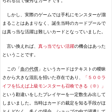
られる点で優秀なカードです。
しかし、実際のゲームでは手札にモンスターが溜
まることはあまりなく、誕生当時のカードプールで
は真っ当な活躍は難しいカードとなっていました。
言い換えれば、
真っ当でない活躍
の機会はあった
ということです。
この「
血の代償
」というカードはテキストの曖昧
さから大きな混乱を招いた存在であり、
「５００ラ
イフを払えば上級モンスターも召喚できる（※）」
という勘違いをしたプレイヤーを一定数生み出して
しまいました。当時はカードの裁定を知る手段がほ
とんどなく、多くの場合、ショップの中で浸透して