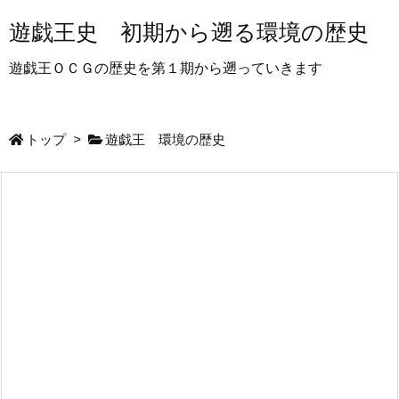
遊戯王史 初期から遡る環境の歴史
遊戯王ＯＣＧの歴史を第１期から遡っていきます
トップ
>
遊戯王 環境の歴史