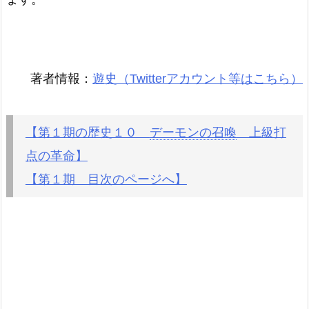
著者情報：
遊史（Twitterアカウント等はこちら）
【第１期の歴史１０
デーモンの召喚
上級打
点の革命】
【第１期 目次のページへ】