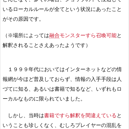
いるローカルルールが全てという状況にあったこと
がその原因です。
（※場所によっては
融合
モンスターすら召喚可能
と
解釈されることさえあったようです）
１９９９年代においてはインターネットなどの情
報網が今ほど普及しておらず、情報の入手手段は人
づてに知る、あるいは書籍で知るなど、いずれもロ
ーカルなものに限られていました。
しかし、当時は
書籍ですら解釈を間違えている
と
いうことも珍しくなく、むしろプレイヤーの混乱を