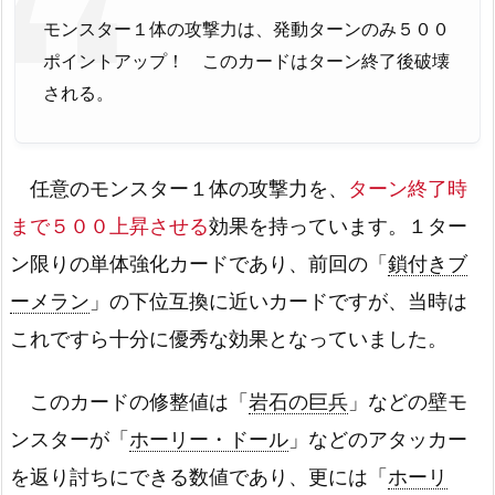
モンスター１体の攻撃力は、発動ターンのみ５００
ポイントアップ！ このカードはターン終了後破壊
される。
任意のモンスター１体の攻撃力を、
ターン終了時
まで５００上昇させる
効果を持っています。１ター
ン限りの単体強化カードであり、前回の「
鎖付きブ
ーメラン
」の下位互換に近いカードですが、当時は
これですら十分に優秀な効果となっていました。
このカードの修整値は「
岩石の巨兵
」などの壁モ
ンスターが「
ホーリー・ドール
」などのアタッカー
を返り討ちにできる数値であり、更には「
ホーリ