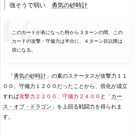
強そうで弱い
勇気の砂時計
このカードが表になった時から３ターンの間、この
カードの攻撃・守備力は半分に、４ターン目以降は
倍になる。
「
勇気の砂時計
」の素のステータスが攻撃力１１
００、守備力１２００だったことから、倍化が成立
すれば
攻撃力２２００、守備力２４００
と「
カー
ス・オブ・ドラゴン
」を上回る戦闘力を得られま
す。