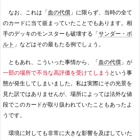
なお、これは「
血の代償
」に限らず、当時の全て
のカードに当て嵌まっていたことでもあります。相
手のデッキのモンスターも破壊する「
サンダー・ボ
ルト
」などはその最もたる例でしょう。
ともあれ、こういった事情から、「
血の代償
」が
一部の場所で不当な高評価を受けてしまう
という事
態が発生してしまいました。私は実際にその光景を
見た訳ではありませんが、場所によっては法外な値
段でこのカードが取り扱われていたこともあったよ
うです。
環境に対しても非常に大きな影響を及ぼしていた