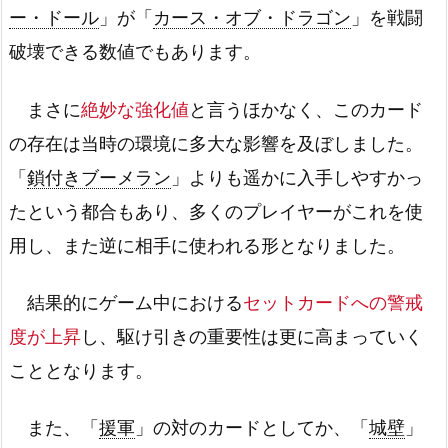
ー・ドール
」が「
カース・オブ・ドラゴン
」を戦闘
破壊できる数値でもあります。
まさに
絶妙な強化値
と言うほかなく、このカード
の存在は当時の環境に多大な影響を及ぼしました。
「
鎖付きブーメラン
」よりも遥かに入手しやすかっ
たという都合もあり、多くのプレイヤーがこれを使
用し、また逆に相手に使われる形となりました。
結果的にゲーム中における
セットカードへの警戒
度が上昇
し、駆け引きの重要性は更に高まっていく
こととなります。
また、「
援軍
」の対のカードとしてか、「
城壁
」