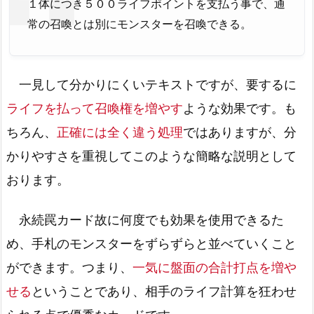
１体につき５００ライフポイントを支払う事で、通
常の召喚とは別にモンスターを召喚できる。
一見して分かりにくいテキストですが、要するに
ライフを払って召喚権を増やす
ような効果です。も
ちろん、
正確には全く違う処理
ではありますが、分
かりやすさを重視してこのような簡略な説明として
おります。
永続罠カード故に何度でも効果を使用できるた
め、手札のモンスターをずらずらと並べていくこと
ができます。つまり、
一気に盤面の合計打点を増や
せる
ということであり、相手のライフ計算を狂わせ