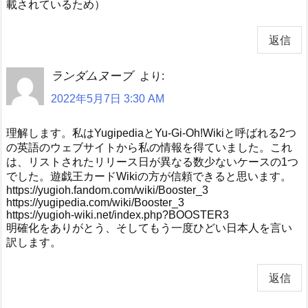
載されているため）
返信
ランダムヌーブ
より:
2022年5月7日 3:30 AM
理解します。私はYugipediaとYu-Gi-Oh!Wikiと呼ばれる2つ
の英語のウェブサイトから私の情報を得ていました。これ
は、リストされたリリース日が異なる数少ないケースの1つ
でした。遊戯王カードWikiの方が信頼できると思います。
https://yugioh.fandom.com/wiki/Booster_3
https://yugipedia.com/wiki/Booster_3
https://yugioh-wiki.net/index.php?BOOSTER3
明確化をありがとう、そしてもう一度ひどい日本人を言い
訳します。
返信