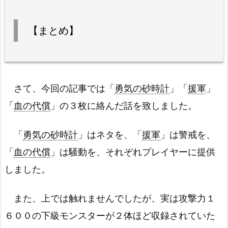
【まとめ】
さて、今回の記事では「
勇気の砂時計
」「
援軍
」
「
血の代償
」の３枚に絡んだ話を致しました。
「
勇気の砂時計
」はネタを、「
援軍
」は警戒を、
「
血の代償
」は騒動を、それぞれプレイヤーに提供
しました。
また、上では触れませんでしたが、実は攻撃力１
６００の下級モンスターが２体ほど収録されていた