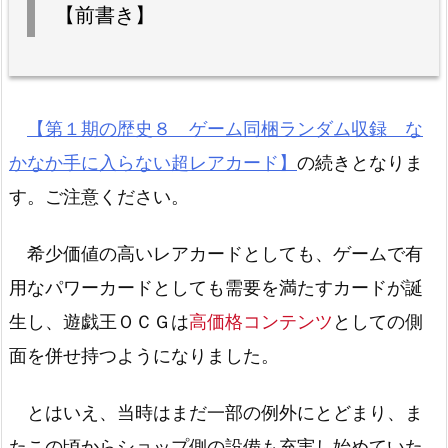
【前書き】
【第１期の歴史８ ゲーム同梱ランダム収録 な
かなか手に入らない超レアカード】
の続きとなりま
す。ご注意ください。
希少価値の高いレアカードとしても、ゲームで有
用なパワーカードとしても需要を満たすカードが誕
生し、遊戯王ＯＣＧは
高価格コンテンツ
としての側
面を併せ持つようになりました。
とはいえ、当時はまだ一部の例外にとどまり、ま
たこの頃からショップ側の設備も充実し始めていた