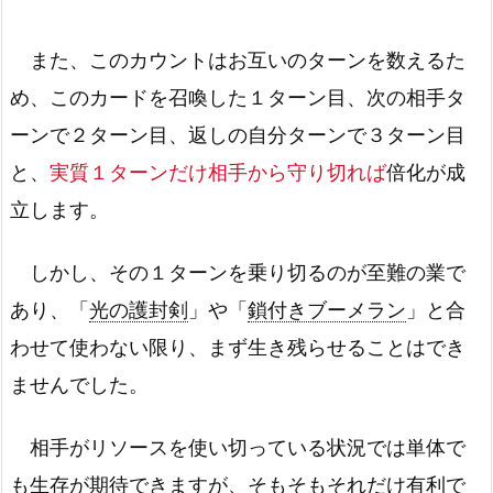
また、このカウントはお互いのターンを数えるた
め、このカードを召喚した１ターン目、次の相手タ
ーンで２ターン目、返しの自分ターンで３ターン目
と、
実質１ターンだけ相手から守り切れば
倍化が成
立します。
しかし、その１ターンを乗り切るのが至難の業で
あり、「
光の護封剣
」や「
鎖付きブーメラン
」と合
わせて使わない限り、まず生き残らせることはでき
ませんでした。
相手がリソースを使い切っている状況では単体で
も生存が期待できますが、そもそもそれだけ有利で