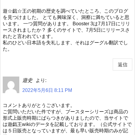
遊☆戯☆王の初期の歴史を調べていたところ、このブログ
を見つけました。 とても興味深く、洞察に満ちていると思
います。 一つ質問があります。 Booster 3は7月17日にリリ
ースされましたか？ 多くのサイトで、7月5日にリリースさ
れたと言われています。
私のひどい日本語を失礼します、それはグーグル翻訳でし
た。
返信
遊史
より:
2022年5月6日 8:11 PM
コメントありがとうございます。
ご質問いただいた件ですが、ブースターシリーズは商品の
形式上販売時期にばらつきがありましたので、当サイトで
は遊戯王wikiのデータを記載しております。（公式サイトで
は５日販売となっていますが、最も早い販売時期のみが記