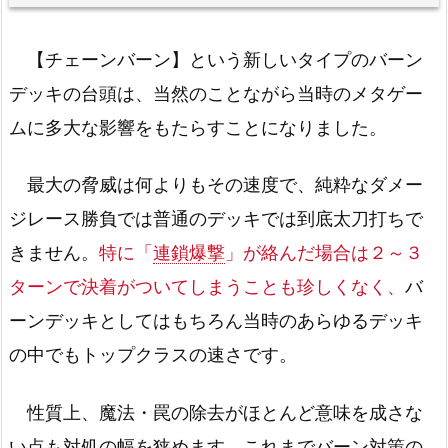
【チェーンバーン】という新しいタイプのバーン
デッキの台頭は、当然のことながら当時のメタゲー
ムに多大な影響をもたらすことになりました。
最大の脅威は何よりもその速度で、純粋なダメー
ジレース勝負では普通のデッキでは到底太刀打ちで
きません。
特に「
連鎖爆撃
」が絡んだ場合は２～３
ターンで決着がついてしまうことも珍しくなく、
バ
ーンデッキとしてはもちろん当時のあらゆるデッキ
の中でもトップクラスの速さです。
性質上、魔法・罠の除去がほとんど意味を成さな
い点も対処の幅を狭めます。これまでバーン対策の