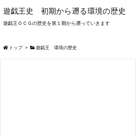
遊戯王史 初期から遡る環境の歴史
遊戯王ＯＣＧの歴史を第１期から遡っていきます
トップ
>
遊戯王 環境の歴史