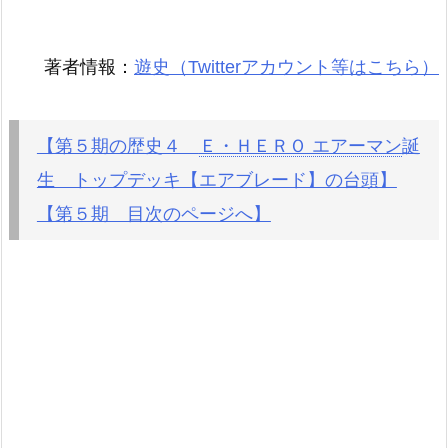
著者情報：
遊史（Twitterアカウント等はこちら）
【第５期の歴史４
Ｅ・ＨＥＲＯ エアーマン
誕
生 トップデッキ【エアブレード】の台頭】
【第５期 目次のページへ】