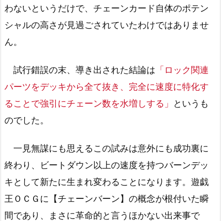
わないというだけで、チェーンカード自体のポテン
シャルの高さが見過ごされていたわけではありませ
ん。
試行錯誤の末、導き出された結論は
「ロック関連
パーツをデッキから全て抜き、完全に速度に特化す
ることで強引にチェーン数を水増しする」
というも
のでした。
一見無謀にも思えるこの試みは意外にも成功裏に
終わり、ビートダウン以上の速度を持つバーンデッ
キとして新たに生まれ変わることになります。遊戯
王ＯＣＧに【チェーンバーン】の概念が根付いた瞬
間であり、まさに革命的と言うほかない出来事で