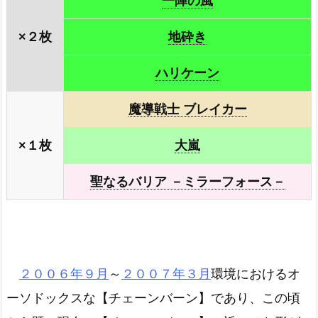
一陣の風
×２枚
地砕き
ハリケーン
魔導戦士 ブレイカー
×１枚
大嵐
聖なるバリア －ミラーフォース－
２００６年９月
～
２００７年３月
環境におけるオ
ーソドックスな【チェーンバーン】であり、この頃