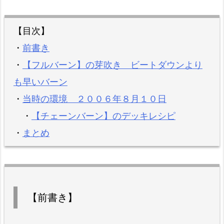
【目次】
・
前書き
・
【フルバーン】の芽吹き ビートダウンより
も早いバーン
・
当時の環境 ２００６年８月１０日
・
【チェーンバーン】のデッキレシピ
・
まとめ
【前書き】