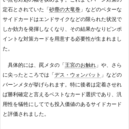
定石とされていた「
砂塵の大竜巻
」などのベターな
サイドカードはエンドサイクなどの限られた状況で
しか効力を発揮しなくなり、その結果かなりピンポ
イントな対策カードを用意する必要性が生まれまし
た。
具体的には、罠メタの「
王宮のお触れ
」や、さら
に尖ったところでは「
デス・ウォンバット
」などの
バーンメタが挙げられます。特に後者は定着させれ
ば勝利確定と言えるベストなカード選択であり、汎
用性を犠牲にしてでも投入価値のあるサイドカード
と評価されました。