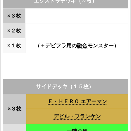
エクストラデッキ（～枚）
×３枚
×２枚
×１枚
（＋デビフラ用の
融合
モンスター）
サイドデッキ（１５枚）
Ｅ・ＨＥＲＯ エアーマン
×３枚
デビル・フランケン