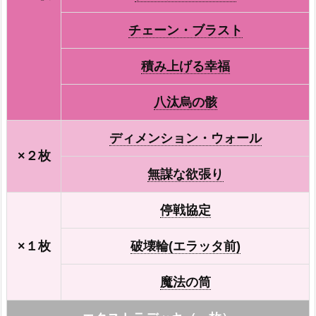
チェーン・ブラスト
積み上げる幸福
八汰烏の骸
ディメンション・ウォール
×２枚
無謀な欲張り
停戦協定
×１枚
破壊輪(エラッタ前)
魔法の筒