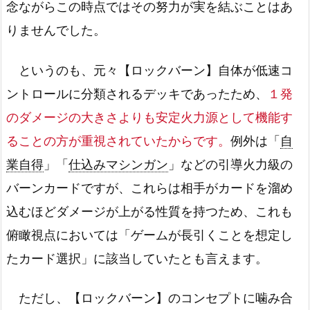
念ながらこの時点ではその努力が実を結ぶことはあ
りませんでした。
というのも、元々【ロックバーン】自体が低速コ
ントロールに分類されるデッキであったため、
１発
のダメージの大きさよりも安定火力源として機能す
ることの方が重視されていたからです。
例外は「
自
業自得
」「
仕込みマシンガン
」などの引導火力級の
バーンカードですが、これらは相手がカードを溜め
込むほどダメージが上がる性質を持つため、これも
俯瞰視点においては「ゲームが長引くことを想定し
たカード選択」に該当していたとも言えます。
ただし、【ロックバーン】のコンセプトに噛み合