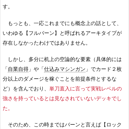
す。
もっとも、一応これまでにも概念上の話として、
いわゆる【フルバーン】と呼ばれるアーキタイプが
存在しなかったわけではありません。
しかし、多分に机上の空論的な要素（具体的には
「
自業自得
」や「
仕込みマシンガン
」でカード２枚
分以上のダメージを稼ぐことを前提条件とするな
ど）を含んでおり、
単刀直入に言って実戦レベルの
強さを持っているとは見なされていないデッキでし
た。
そのため、この時まではバーンと言えば【ロック