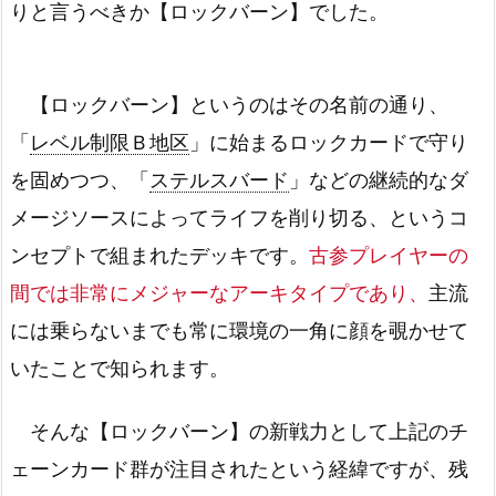
りと言うべきか【ロックバーン】でした。
【ロックバーン】というのはその名前の通り、
「
レベル制限Ｂ地区
」に始まるロックカードで守り
を固めつつ、「
ステルスバード
」などの継続的なダ
メージソースによってライフを削り切る、というコ
ンセプトで組まれたデッキです。
古参プレイヤーの
間では非常にメジャーなアーキタイプであり、
主流
には乗らないまでも常に環境の一角に顔を覗かせて
いたことで知られます。
そんな【ロックバーン】の新戦力として上記のチ
ェーンカード群が注目されたという経緯ですが、残