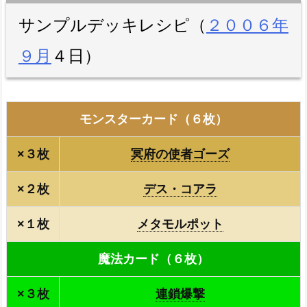
サンプルデッキレシピ（
２００６年
９月
４日）
モンスターカード（６枚）
×３枚
冥府の使者ゴーズ
×２枚
デス・コアラ
×１枚
メタモルポット
魔法カード（６枚）
×３枚
連鎖爆撃