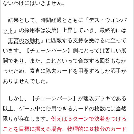
ないわけにはいきません。
結果として、時間経過とともに「
デス・ウォンバ
ット
」の採用率は次第に上昇していき、最終的には
「
王宮のお触れ
」に匹敵する支持を受けるに至って
います。【チェーンバーン】側にとっては苦しい展
開であり、また、これといって合致する回答もなか
ったため、素直に除去カードを用意するしか応手が
ありませんでした。
しかし、【チェーンバーン】が速攻デッキである
以上、ゲーム中に使用できるカードの枚数には当然
限りが存在します。
例えば３ターンで決着をつける
ことを目標に据える場合、物理的に８枚分のカード