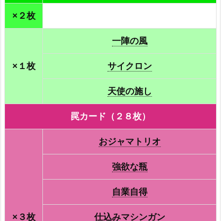
×２枚
一陣の風
×１枚
サイクロン
天使の施し
罠カード（２８枚）
おジャマトリオ
強欲な瓶
自業自得
×３枚
仕込みマシンガン