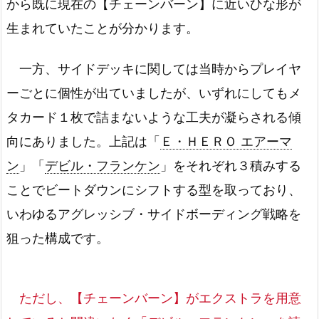
から既に現在の【チェーンバーン】に近いひな形が
生まれていたことが分かります。
一方、サイドデッキに関しては当時からプレイヤ
ーごとに個性が出ていましたが、いずれにしてもメ
タカード１枚で詰まないような工夫が凝らされる傾
向にありました。上記は「
Ｅ・ＨＥＲＯ エアーマ
ン
」「
デビル・フランケン
」をそれぞれ３積みする
ことでビートダウンにシフトする型を取っており、
いわゆるアグレッシブ・サイドボーディング戦略を
狙った構成です。
ただし、【チェーンバーン】がエクストラを用意