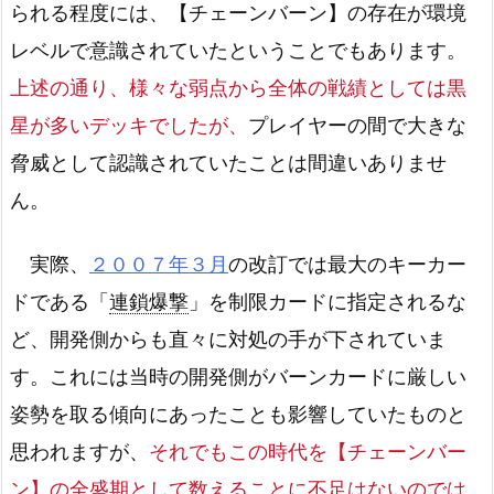
られる程度には、【チェーンバーン】の存在が環境
レベルで意識されていたということでもあります。
上述の通り、様々な弱点から全体の戦績としては黒
星が多いデッキでしたが、
プレイヤーの間で大きな
脅威として認識されていたことは間違いありませ
ん。
実際、
２００７年３月
の改訂では最大のキーカー
ドである「
連鎖爆撃
」を制限カードに指定されるな
ど、開発側からも直々に対処の手が下されていま
す。これには当時の開発側がバーンカードに厳しい
姿勢を取る傾向にあったことも影響していたものと
思われますが、
それでもこの時代を【チェーンバー
ン】の全盛期として数えることに不足はないのでは