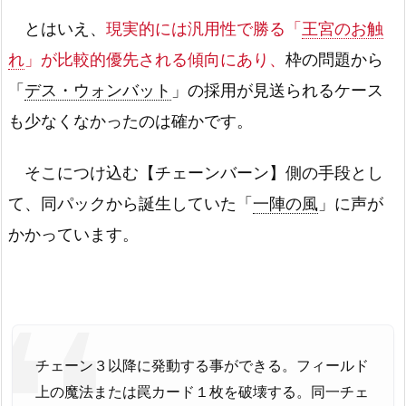
とはいえ、
現実的には汎用性で勝る「
王宮のお触
れ
」が比較的優先される傾向にあり、
枠の問題から
「
デス・ウォンバット
」の採用が見送られるケース
も少なくなかったのは確かです。
そこにつけ込む【チェーンバーン】側の手段とし
て、同パックから誕生していた「
一陣の風
」に声が
かかっています。
チェーン３以降に発動する事ができる。フィールド
上の魔法または罠カード１枚を破壊する。同一チェ