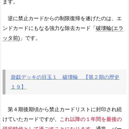
ます。
逆に禁止カードからの制限復帰を遂げたのは、エ
ンドカードにもなる強力な除去カード「
破壊輪(エラ
ッタ前)
」です。
遊戯デッキの目玉１ 破壊輪 【第２期の歴史
１９】
第４期後期頃から禁止カードリストに封印され続
けていたカードですが、
これ以降の１年間を最後の