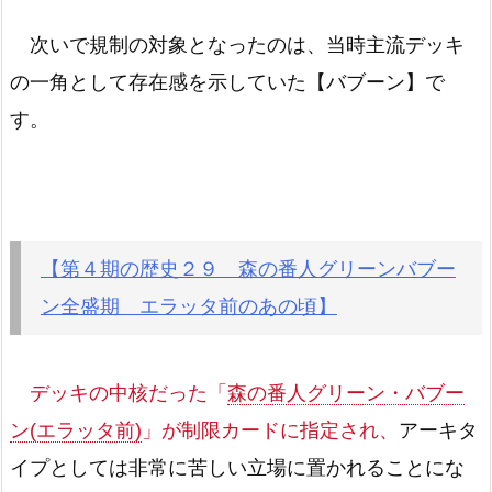
次いで規制の対象となったのは、当時主流デッキ
の一角として存在感を示していた【バブーン】で
す。
【第４期の歴史２９ 森の番人グリーンバブー
ン全盛期 エラッタ前のあの頃】
デッキの中核だった「
森の番人グリーン・バブー
ン(エラッタ前)
」が制限カードに指定され、
アーキタ
イプとしては非常に苦しい立場に置かれることにな