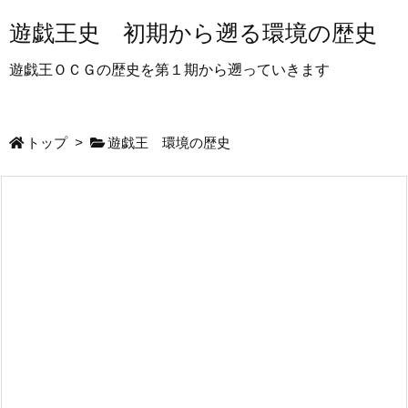
遊戯王史 初期から遡る環境の歴史
遊戯王ＯＣＧの歴史を第１期から遡っていきます
トップ
>
遊戯王 環境の歴史