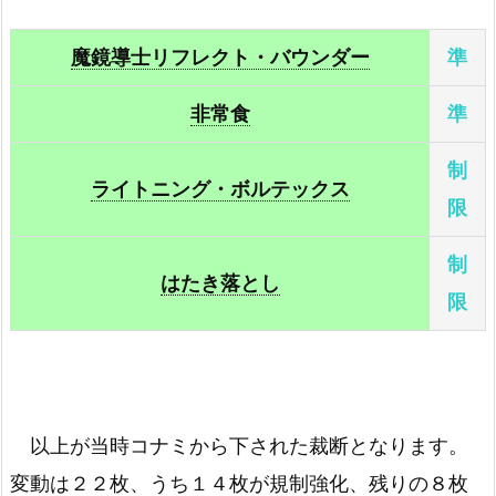
増援
－
魔導戦士 ブレイカー
－
魔鏡導士リフレクト・バウンダー
準
成金ゴブリン
－
メタモルポット
－
非常食
準
ゴブリンのやりくり上手
－
闇の仮面
－
制
ライトニング・ボルテックス
魔のデッキ破壊ウイルス
－
限
黄泉ガエル
－
制
押収
－
はたき落とし
限
大嵐
－
サイクロン
－
以上が当時コナミから下された裁断となります。
スケープ・ゴート
－
変動は２２枚、うち１４枚が規制強化、残りの８枚