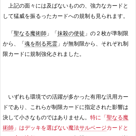
上記の面々には及ばないものの、強力なカードと
して猛威を振るったカードへの規制も見られます。
「
聖なる魔術師
」「
抹殺の使徒
」の２枚が準制限
から、「
魂を削る死霊
」が無制限から、それぞれ制
限カードに規制強化されました。
いずれも環境での活躍が多かった有用な汎用カー
ドであり、これらが制限カードに指定された影響は
決して小さなものではありません。
特に「
聖なる魔
術師
」はデッキを選ばない魔法
サルベージ
カードと