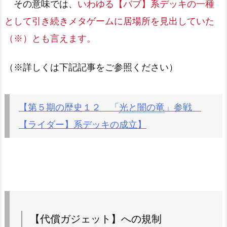
その意味では、
いわゆる【バブ】系デッキの一種
として引き続きメタゲームに居場所を見出していた
（※）とも言えます。
（※詳しくは下記記事をご参照ください）
【第５期の歴史１２ 「
光と闇の竜
」参戦
【ライダー】系デッキの成立】
【代償ガジェット】への規制