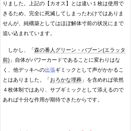
りました。上記の【カオス】とは違い１枚は使用で
きるため、完全に死滅してしまったわけではありま
せんが、純構築としてはほぼ解体寸前の状況にまで
追い込まれています。
しかし、「
森の番人グリーン・バブーン(エラッタ
前)
」自体がパワーカードであることに変わりはな
く、他デッキへの
出張
ギミックとして声がかかるこ
とはありました。「
おろかな埋葬
」を含めれば依然
４枚体制ではあり、サブギミックとして添えるので
あれば十分な作用が期待できたからです。