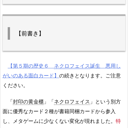
【前書き】
【第５期の歴史６
ネクロフェイス
誕生 悪用し
がいのある面白カード】
の続きとなります。ご注意
ください。
「
封印の黄金櫃
」「
ネクロフェイス
」という別方
面に優秀なカード２種が書籍同梱カードから参入
し、メタゲームに少なくない変化が現れました。
特