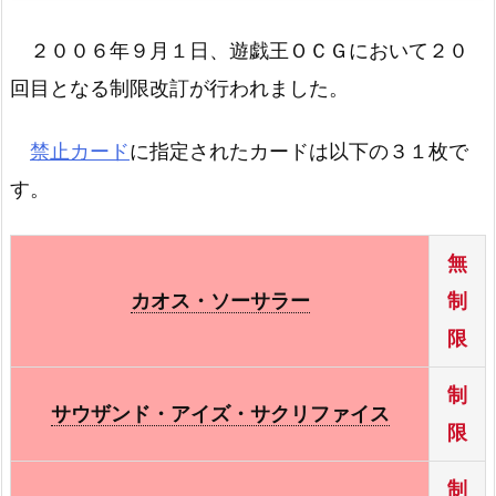
２００６年９月１日、遊戯王ＯＣＧにおいて２０
回目となる制限改訂が行われました。
禁止カード
に指定されたカードは以下の３１枚で
す。
無
カオス・ソーサラー
制
限
制
サウザンド・アイズ・サクリファイス
限
制