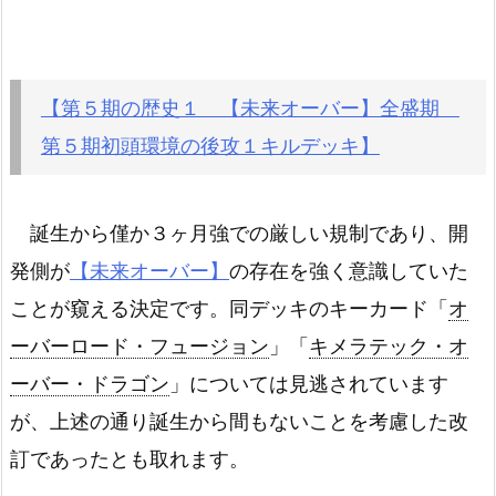
【第５期の歴史１ 【未来オーバー】全盛期
第５期初頭環境の後攻１キルデッキ】
誕生から僅か３ヶ月強での厳しい規制であり、開
発側が
【未来オーバー】
の存在を強く意識していた
ことが窺える決定です。同デッキのキーカード「
オ
ーバーロード・フュージョン
」「
キメラテック・オ
ーバー・ドラゴン
」については見逃されています
が、上述の通り誕生から間もないことを考慮した改
訂であったとも取れます。