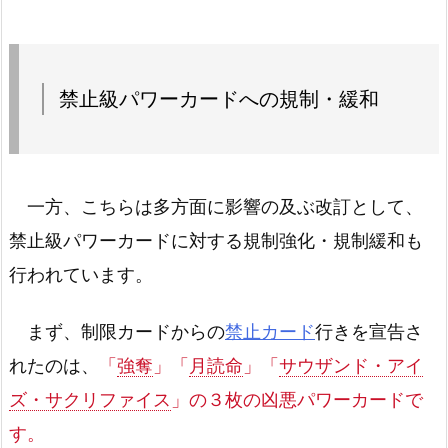
禁止級パワーカードへの規制・緩和
一方、こちらは多方面に影響の及ぶ改訂として、
禁止級パワーカードに対する規制強化・規制緩和も
行われています。
まず、制限カードからの
禁止カード
行きを宣告さ
れたのは、
「
強奪
」「
月読命
」「
サウザンド・アイ
ズ・サクリファイス
」の３枚の凶悪パワーカードで
す。