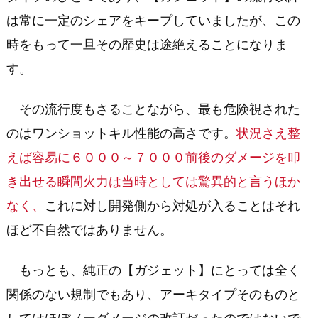
は常に一定のシェアをキープしていましたが、この
時をもって一旦その歴史は途絶えることになりま
す。
その流行度もさることながら、最も危険視された
のはワンショットキル性能の高さです。
状況さえ整
えば容易に６０００～７０００前後のダメージを叩
き出せる瞬間火力は当時としては驚異的と言うほか
なく、
これに対し開発側から対処が入ることはそれ
ほど不自然ではありません。
もっとも、純正の【ガジェット】にとっては全く
関係のない規制でもあり、アーキタイプそのものと