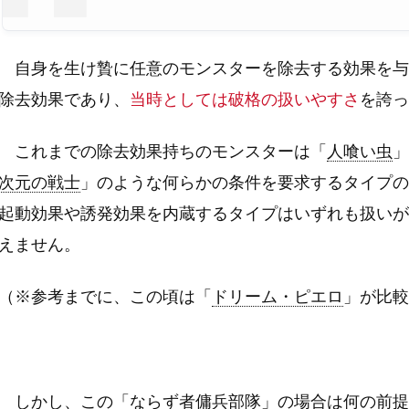
自身を生け贄に任意のモンスターを除去する効果を与
除去効果であり、
当時としては破格の扱いやすさ
を誇っ
これまでの除去効果持ちのモンスターは「
人喰い虫
」
次元の戦士
」のような何らかの条件を要求するタイプの
起動効果や誘発効果を内蔵するタイプはいずれも扱いが
えません。
（※参考までに、この頃は「
ドリーム・ピエロ
」が比較
しかし、この「
ならず者傭兵部隊
」の場合は何の前提