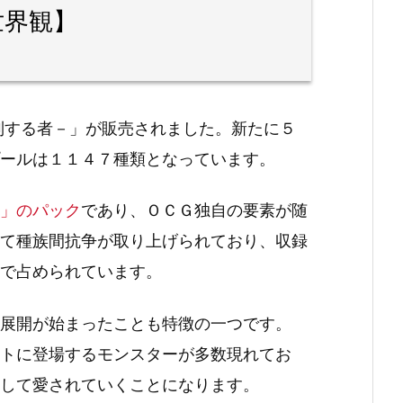
世界観】
－闇を制する者－」が販売されました。新たに５
ールは１１４７種類となっています。
」のパック
であり、ＯＣＧ独自の要素が随
て種族間抗争が取り上げられており、収録
で占められています。
展開が始まったことも特徴の一つです。
トに登場するモンスターが多数現れてお
して愛されていくことになります。