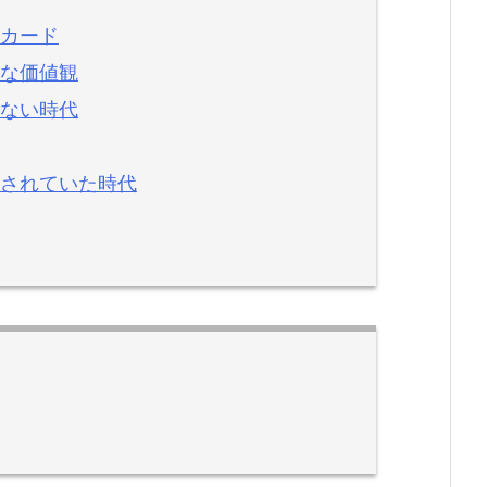
カード
な価値観
ない時代
されていた時代