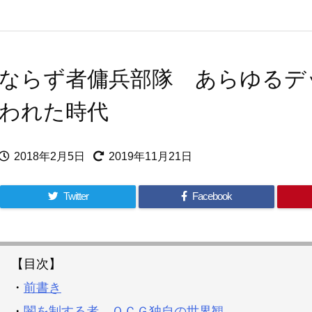
ならず者傭兵部隊 あらゆるデ
われた時代
2018年2月5日
2019年11月21日
Twitter
Facebook
【目次】
・
前書き
・
闇を制する者 ＯＣＧ独自の世界観