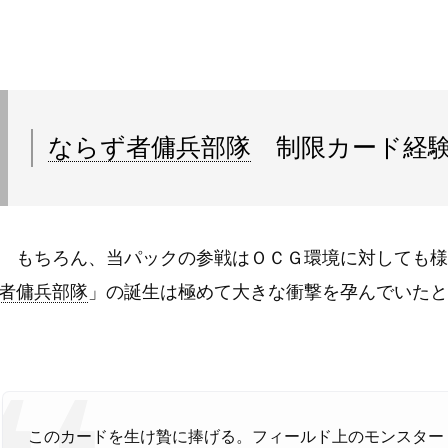
ならず者傭兵部隊
制限カード経験
もちろん、当パックの参戦はＯＣＧ環境に対しても様
者傭兵部隊
」の誕生は極めて大きな衝撃を孕んでいたと
このカードを生け贄に捧げる。フィールド上のモンスター