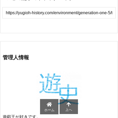
管理人情報
上へ
ホーム
遊戯王が好きです。