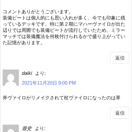
コメントありがとうございます。
装備ビートは個人的にも思い入れが多く、今でも印象に残
っているデッキです。特に第２期にマハーヴァイロが出た
辺りでは周囲でも装備ビートが流行していたため、ミラー
マッチでは装備魔法を何枚付けられるかで盛り上がってい
た記憶があります。
返信
daiki
より:
2021年11月20日 9:00 PM
斧ヴァイロがリメイクされて杖ヴァイロになったのは草
返信
遊史
より: