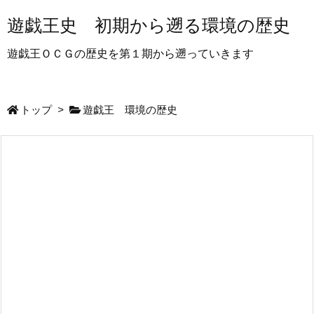
遊戯王史 初期から遡る環境の歴史
遊戯王ＯＣＧの歴史を第１期から遡っていきます
トップ
>
遊戯王 環境の歴史