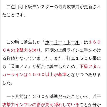
二点目は下級モンスターの最高攻撃力が更新され
たことです。
この時に誕生した「
ホーリー・ドール
」は
１６０
０もの攻撃力を誇り、
同期の上級ラインに手をかけ
る数値となっていました。また、打点１５００帯に
も「
吸血ノミ
」が新たに誕生したため、
下級アタッ
カーラインは１５００以上が基準
となりつつありま
した。
一ヶ月前は１２００が基準だったことから、若干
攻撃力インフレの影が見え隠れしている
ことが分か