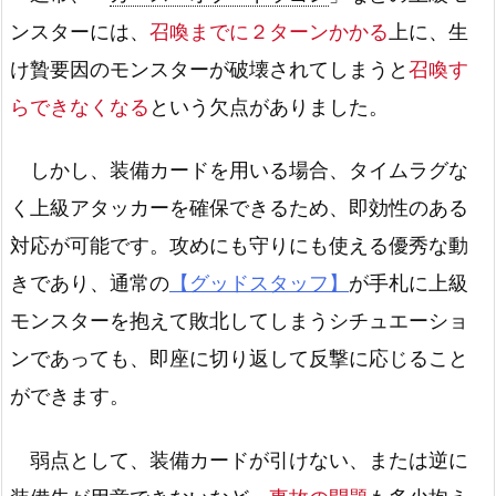
ンスターには、
召喚までに２ターンかかる
上に、生
け贄要因のモンスターが破壊されてしまうと
召喚す
らできなくなる
という欠点がありました。
しかし、装備カードを用いる場合、タイムラグな
く上級アタッカーを確保できるため、即効性のある
対応が可能です。攻めにも守りにも使える優秀な動
きであり、通常の
【グッドスタッフ】
が手札に上級
モンスターを抱えて敗北してしまうシチュエーショ
ンであっても、即座に切り返して反撃に応じること
ができます。
弱点として、装備カードが引けない、または逆に