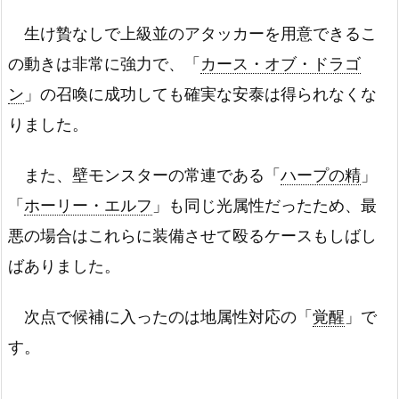
生け贄なしで上級並のアタッカーを用意できるこ
の動きは非常に強力で、「
カース・オブ・ドラゴ
ン
」の召喚に成功しても確実な安泰は得られなくな
りました。
また、壁モンスターの常連である「
ハープの精
」
「
ホーリー・エルフ
」も同じ光属性だったため、最
悪の場合はこれらに装備させて殴るケースもしばし
ばありました。
次点で候補に入ったのは地属性対応の「
覚醒
」で
す。