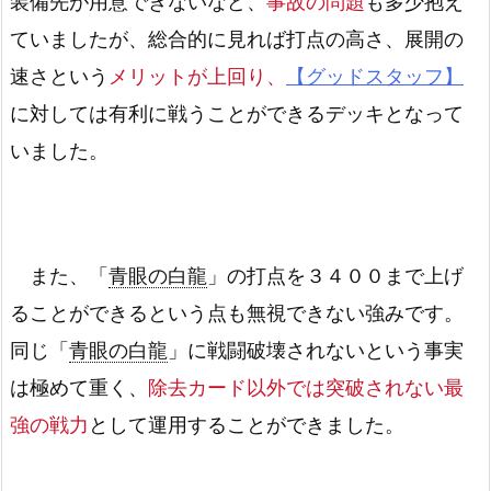
装備先が用意できないなど、
事故の問題
も多少抱え
ていましたが、総合的に見れば打点の高さ、展開の
速さという
メリットが上回り、
【グッドスタッフ】
に対しては有利に戦うことができるデッキとなって
いました。
また、「
青眼の白龍
」の打点を３４００まで上げ
ることができるという点も無視できない強みです。
同じ「
青眼の白龍
」に戦闘破壊されないという事実
は極めて重く、
除去カード以外では突破されない最
強の戦力
として運用することができました。