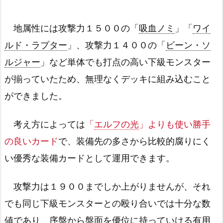
地属性には攻撃力１５００の「
吸血ノミ
」「
ワイ
ルド・ラプター
」、攻撃力１４００の「
ビーン・ソ
ルジャー
」など単体でも打点の高い下級モンスター
が揃っていたため、無理なくデッキに組み込むこと
ができました。
考え方によっては
「
エルフの光
」よりも使い勝手
の良いカード
で、装備先の多さから比較的腐りにく
い優秀な装備カードとして運用できます。
攻撃力は１９００までしか上がりませんが、それ
でも同じ下級モンスターとの殴り合いでは十分な数
値であり、序盤から盤面を優位に持っていける有用