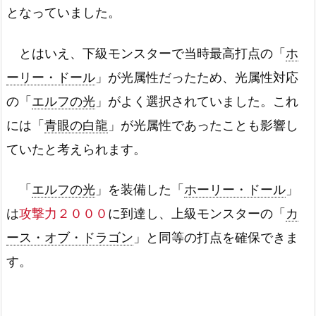
となっていました。
とはいえ、下級モンスターで当時最高打点の「
ホ
ーリー・ドール
」が光属性だったため、光属性対応
の「
エルフの光
」がよく選択されていました。これ
には「
青眼の白龍
」が光属性であったことも影響し
ていたと考えられます。
「
エルフの光
」を装備した「
ホーリー・ドール
」
は
攻撃力２０００
に到達し、上級モンスターの「
カ
ース・オブ・ドラゴン
」と同等の打点を確保できま
す。