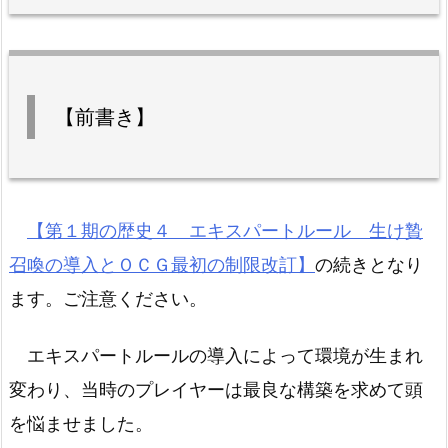
【前書き】
【第１期の歴史４ エキスパートルール 生け贄
召喚の導入とＯＣＧ最初の制限改訂】
の続きとなり
ます。ご注意ください。
エキスパートルールの導入によって環境が生まれ
変わり、当時のプレイヤーは最良な構築を求めて頭
を悩ませました。