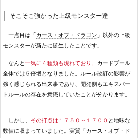
そこそこ強かった上級モンスター達
一点目は「
カース・オブ・ドラゴン
」以外の上級
モンスターが新たに誕生したことです。
なんと
一気に４種類も現れており、
カードプール
全体では５倍増となりました。ルール改訂の影響が
強く感じられる出来事であり、開発側もエキスパー
トルールの存在を意識していたことが分かります。
しかし、
その打点は１７５０～１７００
と地味な
数値に収まっていました。実質「
カース・オブ・ド