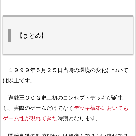
【まとめ】
１９９９年５月２５日当時の環境の変化について
は以上です。
遊戯王ＯＣＧ史上初のコンセプトデッキが誕生
し、実際のゲームだけでなく
デッキ構築においても
ゲーム性が現れてきた
時期となります。
開始直後の札遊びからは想像もできない進化であ