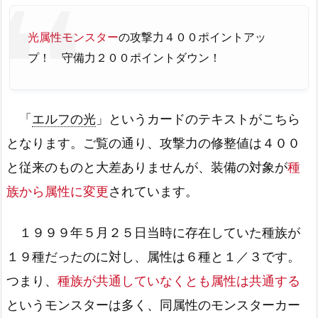
光属性モンスター
の攻撃力４００ポイントアッ
プ！ 守備力２００ポイントダウン！
「
エルフの光
」というカードのテキストがこちら
となります。ご覧の通り、攻撃力の修整値は４００
と従来のものと大差ありませんが、装備の対象が
種
族から属性に変更
されています。
１９９９年５月２５日当時に存在していた種族が
１９種だったのに対し、属性は６種と１／３です。
つまり、
種族が共通していなくとも属性は共通する
というモンスターは多く、同属性のモンスターカー