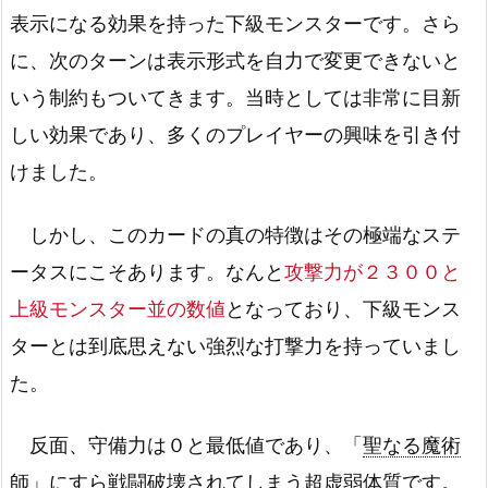
表示になる効果を持った下級モンスターです。さら
に、次のターンは表示形式を自力で変更できないと
いう制約もついてきます。当時としては非常に目新
しい効果であり、多くのプレイヤーの興味を引き付
けました。
しかし、このカードの真の特徴はその極端なステ
ータスにこそあります。なんと
攻撃力が２３００と
上級モンスター並の数値
となっており、下級モンス
ターとは到底思えない強烈な打撃力を持っていまし
た。
反面、守備力は０と最低値であり、「
聖なる魔術
師
」にすら戦闘破壊されてしまう超虚弱体質です。