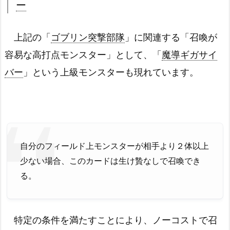
ー
上記の「
ゴブリン突撃部隊
」に関連する「召喚が
容易な高打点モンスター」として、「
魔導ギガサイ
バー
」という上級モンスターも現れています。
自分のフィールド上モンスターが相手より２体以上
少ない場合、このカードは生け贄なしで召喚でき
る。
特定の条件を満たすことにより、ノーコストで召