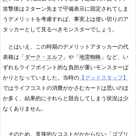
攻撃後は２ターン先まで守備表示に固定されてしま
うデメリットを考慮すれば、事実上は使い切りのア
タッカーとして見るべきモンスターでしょう。
とはいえ、この時期のデメリットアタッカーの代
表格は「
ダーク・エルフ
」や「
地雷蜘蛛
」など、い
ずれもライフポイント的な負担が重いモンスターば
かりとなっていました。当時の
【グッドスタッフ】
ではライフコストの消費がかさむカードは思いのほ
か多く、結果的にそれらと競合してしまう状況は少
なくありません。
そのため、直接的なコストがかからない「
ゴブリ