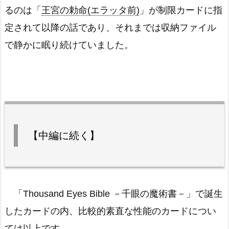
るのは「
王宮の勅命(エラッタ前)
」が制限カードに指
定されて以降の話であり、それまでは収納ファイル
で静かに眠り続けていました。
【中編に続く】
「Thousand Eyes Bible －千眼の魔術書－」で誕生
したカードの内、比較的素直な性能のカードについ
ては以上です。