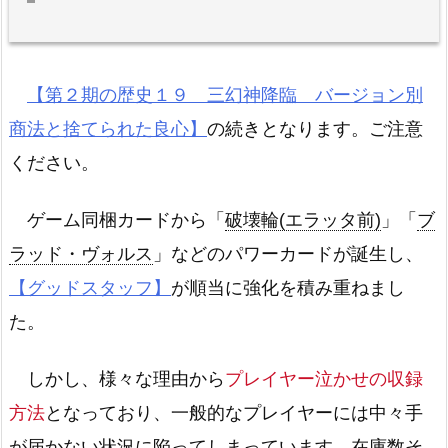
【第２期の歴史１９ 三幻神降臨 バージョン別
商法と捨てられた良心】
の続きとなります。ご注意
ください。
ゲーム同梱カードから「
破壊輪(エラッタ前)
」「
ブ
ラッド・ヴォルス
」などのパワーカードが誕生し、
【グッドスタッフ】
が順当に強化を積み重ねまし
た。
しかし、様々な理由から
プレイヤー泣かせの収録
方法
となっており、一般的なプレイヤーには中々手
が届かない状況に陥ってしまっています。在庫数そ