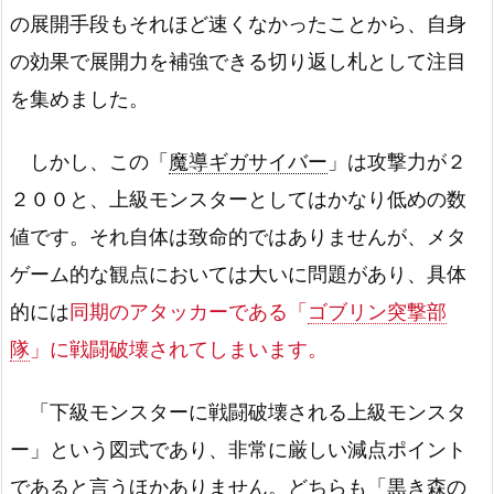
の展開手段もそれほど速くなかったことから、自身
の効果で展開力を補強できる切り返し札として注目
を集めました。
しかし、この「
魔導ギガサイバー
」は攻撃力が２
２００と、上級モンスターとしてはかなり低めの数
値です。それ自体は致命的ではありませんが、メタ
ゲーム的な観点においては大いに問題があり、具体
的には
同期のアタッカーである「
ゴブリン突撃部
隊
」に戦闘破壊されてしまいます。
「下級モンスターに戦闘破壊される上級モンスタ
ー」という図式であり、非常に厳しい減点ポイント
であると言うほかありません。どちらも「
黒き森の