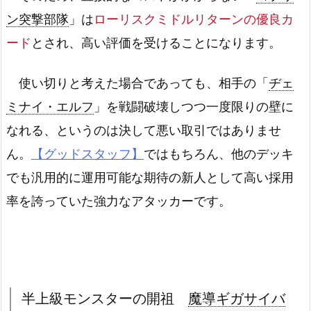
ン突撃部隊
」は
ローリスクミドルリターンの優良カ
ード
とされ、高い評価を受けることになります。
使い切りと考えた場合であっても、相手の「
ヂェ
ミナイ・エルフ
」を戦闘破壊しつつ一度限りの壁に
なれる、というのは決して悪い取引ではありませ
ん。
【グッドスタッフ】
ではもちろん、他のデッキ
でも汎用的に運用可能な期待の新人として高い採用
率を誇っていた強力なアタッカーです。
半上級モンスターの開祖
魔導ギガサイバ