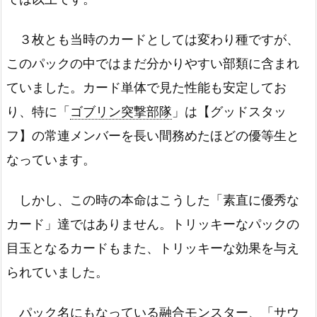
３枚とも当時のカードとしては変わり種ですが、
このパックの中ではまだ分かりやすい部類に含まれ
ていました。カード単体で見た性能も安定してお
り、特に「
ゴブリン突撃部隊
」は【グッドスタッ
フ】の常連メンバーを長い間務めたほどの優等生と
なっています。
しかし、この時の本命はこうした「素直に優秀な
カード」達ではありません。トリッキーなパックの
目玉となるカードもまた、トリッキーな効果を与え
られていました。
パック名にもなっている
融合
モンスター、「
サウ