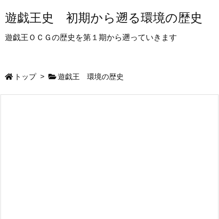
遊戯王史 初期から遡る環境の歴史
遊戯王ＯＣＧの歴史を第１期から遡っていきます
トップ
>
遊戯王 環境の歴史