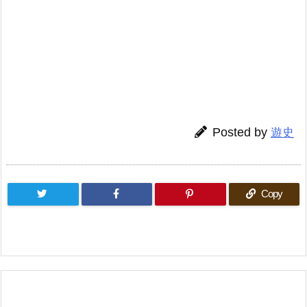
Posted by
遊史
Copy