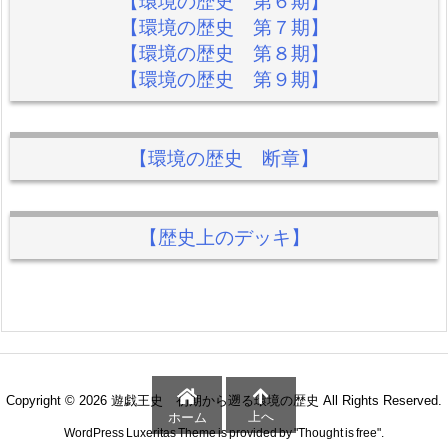
【環境の歴史 第６期】
【環境の歴史 第７期】
【環境の歴史 第８期】
【環境の歴史 第９期】
【環境の歴史 断章】
【歴史上のデッキ】
Copyright ©
2026
遊戯王史 初期から遡る環境の歴史
All Rights Reserved.
上へ
ホーム
WordPress Luxeritas Theme is provided by "
Thought is free
".