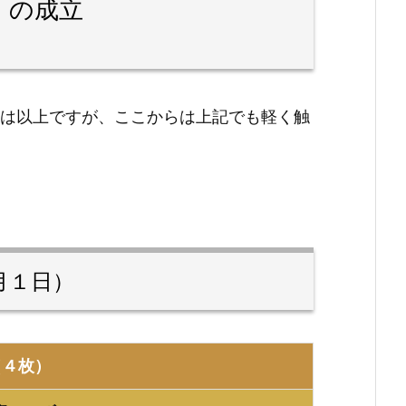
】の成立
は以上ですが、ここからは上記でも軽く触
月１日）
（４枚）