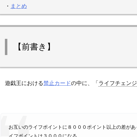
・
まとめ
【前書き】
遊戯王における
禁止カード
の中に、「
ライフチェンジ
お互いのライフポイントに８０００ポイント以上の差があ
イフポイントは３０００になる。