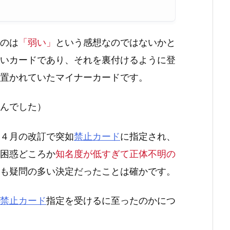
のは
「弱い」
という感想なのではないかと
いカードであり、それを裏付けるように登
置かれていたマイナーカードです。
んでした）
４月の改訂で突如
禁止カード
に指定され、
困惑どころか
知名度が低すぎて正体不明の
も疑問の多い決定だったことは確かです。
禁止カード
指定を受けるに至ったのかにつ