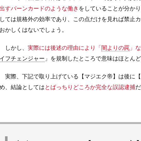
出すバーンカードのような働き
をしていることが分かり
しては規格外の効率であり、この点だけを見れば禁止カ
おかしくはないでしょう。
しかし、
実際には後述の理由により「
闇よりの罠
」な
イフチェンジャー
」を規制したところで意味はほとんど
実際、下記で取り上げている【マジエク帝】は後に【
め、結論としては
とばっちりどころか完全な誤認逮捕
だ