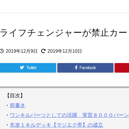
ライフチェンジャーが禁止カー
2019年12月9日
2019年12月10日
Twitter
Facebook
【目次】
・
前書き
・
ワンキルパーツとしての活躍 実質８０００バーン
・
先攻１キルデッキ【マジエク帝】の成立