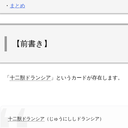
・
まとめ
【前書き】
「
十二獣ドランシア
」というカードが存在します。
十二獣ドランシア
（じゅうにししドランシア）