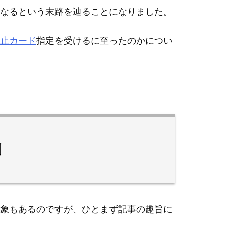
なるという末路を辿ることになりました。
止カード
指定を受けるに至ったのかについ
制
象もあるのですが、ひとまず記事の趣旨に