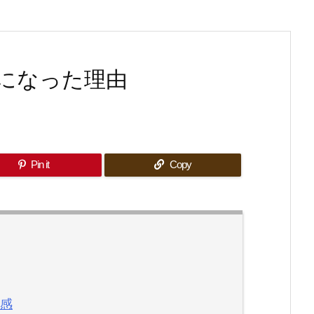
になった理由
Pin it
Copy
感