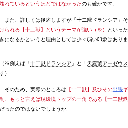
壊れているというほどではなかった
のも確かです。
また、詳しくは後述しますが「
十二獣ドランシア
」そ
けられる【十二獣】というテーマが強い（※）
といった
きになるかというと理由としては少々弱い印象はありま
（※例えば「
十二獣ドランシア
」と「
天霆號アーゼウス
す）
そのため、実際のところは
【十二獣】及びその
出張
ギ
制、もっと言えば現環境トップの一角である【十二獣鉄
だったのではないでしょうか。