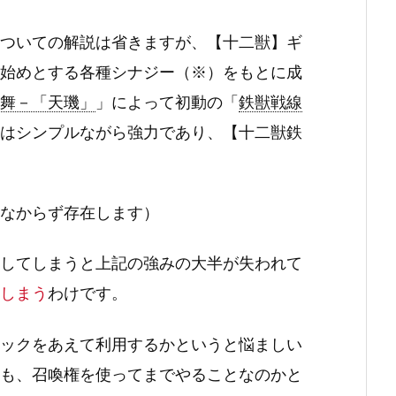
ついての解説は省きますが、【十二獣】ギ
始めとする各種シナジー（※）をもとに成
舞－「天璣」
」によって初動の「
鉄獣戦線
はシンプルながら強力であり、【十二獣鉄
なからず存在します）
してしまうと上記の強みの大半が失われて
しまう
わけです。
ックをあえて利用するかというと悩ましい
も、召喚権を使ってまでやることなのかと