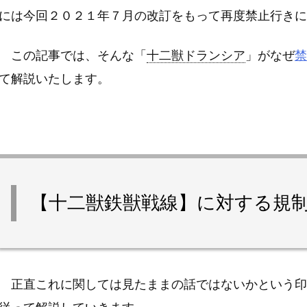
には今回２０２１年７月の改訂をもって再度禁止行きに
この記事では、そんな「
十二獣ドランシア
」がなぜ
禁
て解説いたします。
【十二獣鉄獣戦線】に対する規
正直これに関しては見たままの話ではないかという印