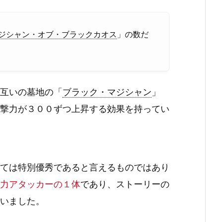
ジシャン・オブ・ブラックカオス
」の数だ
互いの墓地の「
ブラック・マジシャン
」
撃力が３００ずつ上昇する効果を持ってい
ては特別優秀であると言えるものではあり
力アタッカーの１体
であり、ストーリーの
いました。