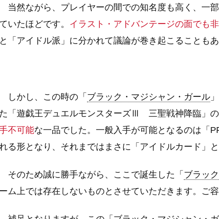
当然ながら、プレイヤーの間での知名度も高く、一部
ていたほどです。
イラスト・アドバンテージの面でも非
と「アイドル派」に分かれて議論が巻き起こることもあ
しかし、この時の「
ブラック・マジシャン・ガール
」
た「遊戯王デュエルモンスターズⅢ 三聖戦神降臨」の
手不可能
な一品でした。一般入手が可能となるのは「PRE
れる形となり、それまではまさに「アイドルカード」と
そのため誠に勝手ながら、ここで誕生した「
ブラック
ーム上では存在しないものとさせていただきます。ご容