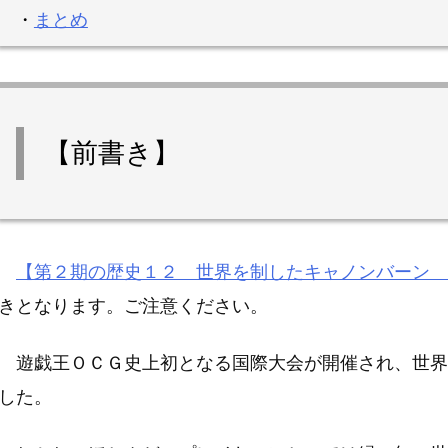
・
まとめ
【前書き】
【第２期の歴史１２ 世界を制したキャノンバーン 
きとなります。ご注意ください。
遊戯王ＯＣＧ史上初となる国際大会が開催され、世界
した。