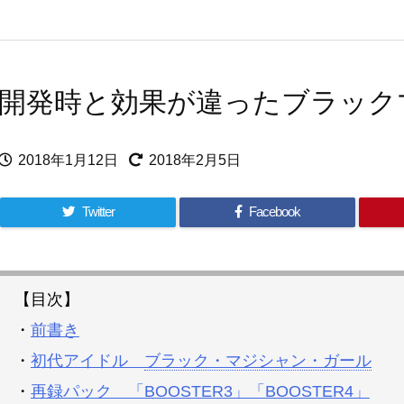
開発時と効果が違ったブラック
2018年1月12日
2018年2月5日
Twitter
Facebook
【目次】
・
前書き
・
初代アイドル
ブラック・マジシャン・ガール
・
再録パック 「BOOSTER3」「BOOSTER4」