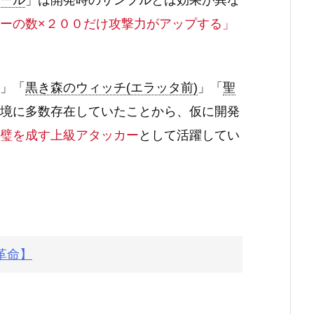
ール
」は開発時のサンプルとは効果が異な
ーの数×２００だけ攻撃力がアップする」
」「
黒き森のウィッチ(エラッタ前)
」「
聖
境に多数存在していたことから、仮に開発
璧を成す上級アタッカー
として活躍してい
革命】