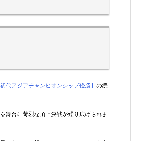
初代アジアチャンピオンシップ優勝】
の続
を舞台に苛烈な頂上決戦が繰り広げられま