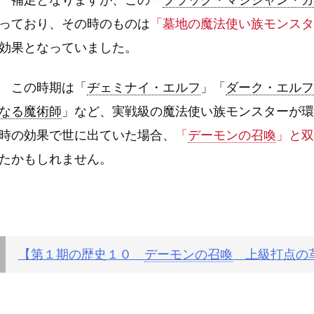
補足となりますが、この「
ブラック・マジシャン・ガ
っており、その時のものは
「墓地の魔法使い族モンスタ
効果となっていました。
この時期は「
ヂェミナイ・エルフ
」「
ダーク・エルフ
なる魔術師
」など、実戦級の魔法使い族モンスターが環
時の効果で世に出ていた場合、
「
デーモンの召喚
」と双
たかもしれません。
【第１期の歴史１０
デーモンの召喚
上級打点の