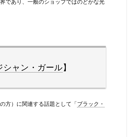
界であり、一般のショップではのどかな光
ジシャン・ガール
】
の方）に関連する話題として「
ブラック・