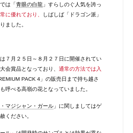
では「
青眼の白龍
」すらしのぐ人気を誇っ
常に優れており、
しばしば「ドラゴン派」
りました。
は７月２５日～８月２７日に開催されてい
大会賞品となっており、
通常の方法では入
MIUM PACK 4」の販売日まで持ち越さ
も呼べる高嶺の花となっていました。
・マジシャン・ガール
」に関しましてはゲ
赦ください。