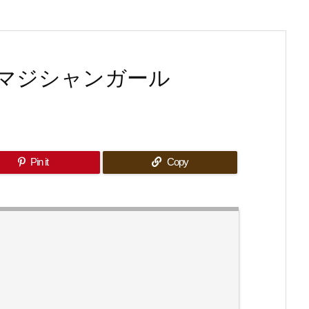
マジシャンガール
Pin it
Copy