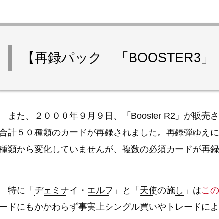
【再録パック 「BOOSTER3」「
また、２０００年９月９日、「Booster R2」が販売され
合計５０種類のカードが再録されました。再録弾ゆえに
種類から変化していませんが、複数の必須カードが再録
特に「
ヂェミナイ・エルフ
」と「
天使の施し
」は
この
ードにもかかわらず事実上シングル買いやトレードによ