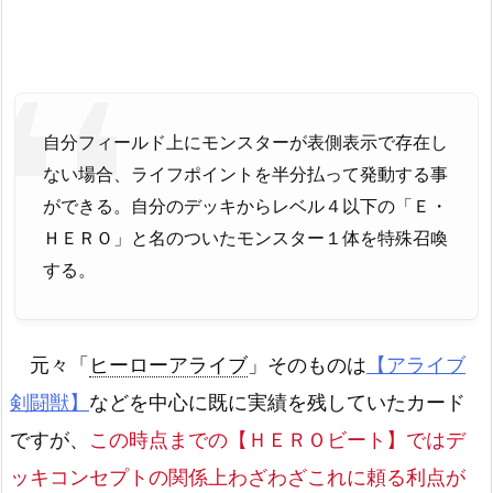
自分フィールド上にモンスターが表側表示で存在し
ない場合、ライフポイントを半分払って発動する事
ができる。自分のデッキからレベル４以下の「Ｅ・
ＨＥＲＯ」と名のついたモンスター１体を特殊召喚
する。
元々「
ヒーローアライブ
」そのものは
【アライブ
剣闘獣】
などを中心に既に実績を残していたカード
ですが、
この時点までの【ＨＥＲＯビート】ではデ
ッキコンセプトの関係上わざわざこれに頼る利点が