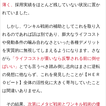
薄く、
採用実績をほとんど残していない状況に置か
れていました。
しかし、ワンキル戦術の補助としてこれを取り入
れるのであれば話は別であり、膨大なライフコスト
や発動条件の噛み合わなさといった各種デメリット
を実質的に無視してしまえるようになります。さな
がら
「ライフコストが重いなら反撃される前に倒せ
ばいい」
とでも言うべき踏み倒し志向はまさに逆転
の発想に他ならず、これを発見したことが【ＨＥＲ
Ｏビート】全体の活性化に大きく寄与していたこと
は間違いありません。
その結果、
次第にメタビ戦術とワンキル戦術の優