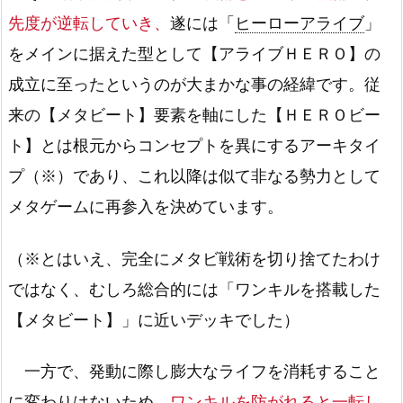
先度が逆転していき、
遂には「
ヒーローアライブ
」
をメインに据えた型として【アライブＨＥＲＯ】の
成立に至ったというのが大まかな事の経緯です。従
来の【メタビート】要素を軸にした【ＨＥＲＯビー
ト】とは根元からコンセプトを異にするアーキタイ
プ（※）であり、これ以降は似て非なる勢力として
メタゲームに再参入を決めています。
（※とはいえ、完全にメタビ戦術を切り捨てたわけ
ではなく、むしろ総合的には「ワンキルを搭載した
【メタビート】」に近いデッキでした）
一方で、発動に際し膨大なライフを消耗すること
に変わりはないため、
ワンキルを防がれると一転し