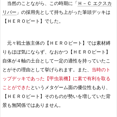
当然のことながら、この時期に「
Ｈ－Ｃ エクスカ
リバー
」の採用先として持ち上がった筆頭デッキは
【ＨＥＲＯビート】でした。
元々戦士族主体の【ＨＥＲＯビート】では素材縛
りもほぼ気にならず、なおかつ【ＨＥＲＯビート】
自体が４軸の土台として一定の適性を持っていたこ
とがその理由として挙げられます。また、
当時のト
ップデッキであった【甲虫装機】に素で有利を取る
ことができた
というメタゲーム面の優位性もあり、
【ＨＥＲＯビート】そのものが勢いを増していた背
景も無関係ではありません。