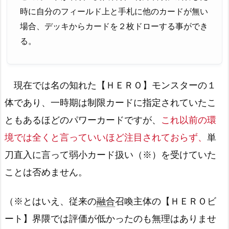
時に自分のフィールド上と手札に他のカードが無い
場合、デッキからカードを２枚ドローする事ができ
る。
現在では名の知れた【ＨＥＲＯ】モンスターの１
体であり、一時期は制限カードに指定されていたこ
ともあるほどのパワーカードですが、
これ以前の環
境では全くと言っていいほど注目されておらず、
単
刀直入に言って弱小カード扱い（※）を受けていた
ことは否めません。
（※とはいえ、従来の
融合
召喚主体の【ＨＥＲＯビ
ート】界隈では評価が低かったのも無理はありませ