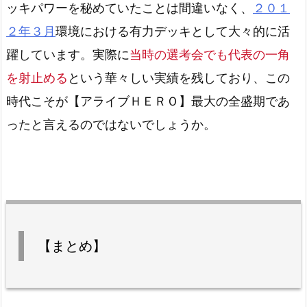
ッキパワーを秘めていたことは間違いなく、
２０１
２年３月
環境における有力デッキとして大々的に活
躍しています。実際に
当時の選考会でも代表の一角
を射止める
という華々しい実績を残しており、この
時代こそが【アライブＨＥＲＯ】最大の全盛期であ
ったと言えるのではないでしょうか。
【まとめ】