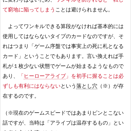
て窮地に陥ってしまう
ことは避けられません。
よってワンキルできる算段がなければ基本的には
使用してはならないタイプのカードなのですが、そ
れはつまり「ゲーム序盤では事実上の死に札となる
カード」ということでもあります。言い換えれば手
札が１枚少ない状態でゲームが始まるようなもので
あり、
「
ヒーローアライブ
」を初手に握ることは必
ずしも有利にはならない
という
落とし穴
（※）が存
在するのです。
（※現在のゲームスピードではあまりピンとこない
話ですが、当時は「アライブは温存するもの」とい