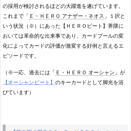
の採用が検討されるほどの大躍進を遂げています。
これまで「
Ｅ・ＨＥＲＯ アナザー・ネオス
」１択と
いう状況（※）にあった【ＨＥＲＯビート】界隈に
おいては革命的な出来事であり、カードプールの変
化によってカードの評価が激変する好例と言えるエ
ピソードです。
（※一応、過去には「
Ｅ・ＨＥＲＯ オーシャン
」が
【オーシャンビート】
のキーカードとして脚光を浴
びています）