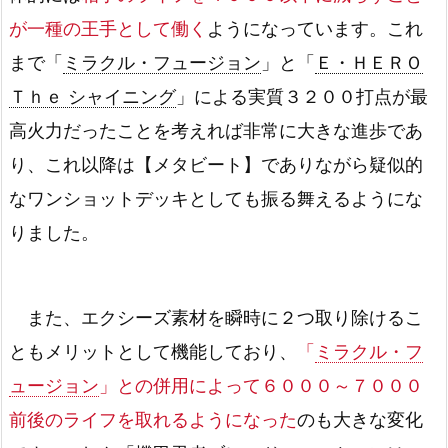
が一種の王手として働く
ようになっています。これ
まで「
ミラクル・フュージョン
」と「
Ｅ・ＨＥＲＯ
Ｔｈｅ シャイニング
」による実質３２００打点が最
高火力だったことを考えれば非常に大きな進歩であ
り、これ以降は【メタビート】でありながら疑似的
なワンショットデッキとしても振る舞えるようにな
りました。
また、エクシーズ素材を瞬時に２つ取り除けるこ
ともメリットとして機能しており、
「
ミラクル・フ
ュージョン
」との併用によって６０００～７０００
前後のライフを取れるようになった
のも大きな変化