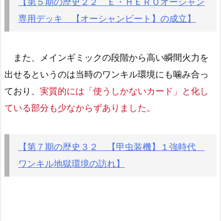
【第５期の歴史２２ Ｅ・ＨＥＲＯオーシャン
専用デッキ 【オーシャンビート】の成立】
また、メインギミックの段階から高い瞬間火力を
出せるというのは当時のワンキル環境にも噛み合っ
ており、
実質的には「使うしかないカード」と化し
ている部分も少なからずありました。
【第７期の歴史３２ 【甲虫装機】１強時代
ワンキル地獄環境の訪れ】