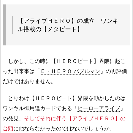
【アライブＨＥＲＯ】の成立 ワンキ
ル搭載の【メタビート】
しかし、この時に【ＨＥＲＯビート】界隈に起こ
った出来事は「
Ｅ・ＨＥＲＯ バブルマン
」の再評価
だけではありません。
とりわけ【ＨＥＲＯビート】界隈を動かしたのは
ワンキル御用達カードである「
ヒーローアライブ
」
の発見、
そしてそれに伴う【アライブＨＥＲＯ】の
台頭
に他ならなかったのではないでしょうか。