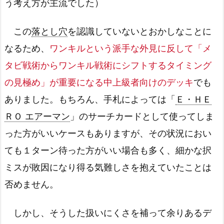
う考え方が主流でした）
この
落とし穴
を認識していないとおかしなことに
なるため、
ワンキルという派手な外見に反して「メ
タビ戦術からワンキル戦術にシフトするタイミング
の見極め」が重要になる中上級者向けのデッキ
でも
ありました。もちろん、手札によっては「
Ｅ・ＨＥ
ＲＯ エアーマン
」のサーチカードとして使ってしま
った方がいいケースもありますが、その状況におい
ても１ターン待った方がいい場合も多く、細かな択
ミスが敗因になり得る気難しさを抱えていたことは
否めません。
しかし、そうした扱いにくさを補って余りあるデ