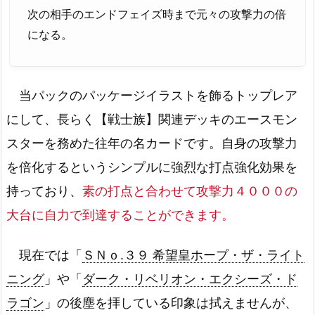
次の相手のエンドフェイズ時まで元々の攻撃力の倍
になる。
当パックのパッケージイラストを飾るトップレア
にして、長らく【戦士族】関連デッキのエースモン
スターを務めた往年の名カードです。自身の攻撃力
を倍化するというシンプルに強烈な打点強化効果を
持っており、
素の打点と合わせて攻撃力４０００の
大台に自力で到達することができます。
現在では「
ＳＮｏ.３９ 希望皇ホープ・ザ・ライト
ニング
」や「
ダーク・リベリオン・エクシーズ・ド
ラゴン
」の後塵を拝している印象は拭えませんが、