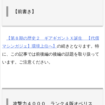
【前書き】
【第８期の歴史２ ギアギガントＸ誕生 【代償
マシンガジェ】環境上位へ】
の続きとなります。特
に、この記事では前後編の後編の話題を取り扱って
います。ご注意ください。
攻撃力４０００ ランク４版オベリス