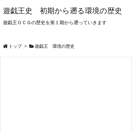
遊戯王史 初期から遡る環境の歴史
遊戯王ＯＣＧの歴史を第１期から遡っていきます
トップ
>
遊戯王 環境の歴史