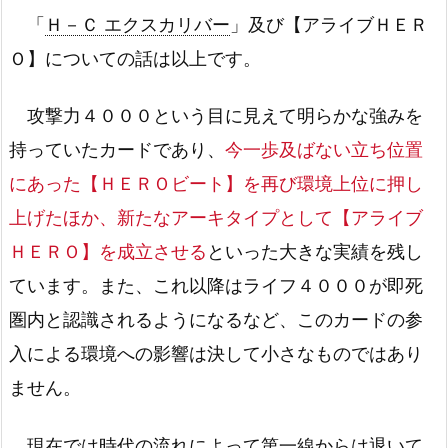
「
Ｈ－Ｃ エクスカリバー
」及び【アライブＨＥＲ
Ｏ】についての話は以上です。
攻撃力４０００という目に見えて明らかな強みを
持っていたカードであり、
今一歩及ばない立ち位置
にあった【ＨＥＲＯビート】を再び環境上位に押し
上げたほか、新たなアーキタイプとして【アライブ
ＨＥＲＯ】を成立させる
といった大きな実績を残し
ています。また、これ以降はライフ４０００が即死
圏内と認識されるようになるなど、このカードの参
入による環境への影響は決して小さなものではあり
ません。
現在では時代の流れによって第一線からは退いて