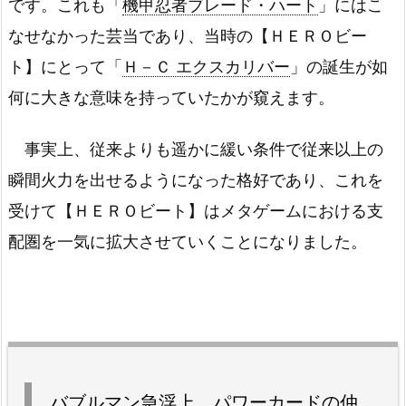
です。これも「
機甲忍者ブレード・ハート
」にはこ
なせなかった芸当であり、当時の【ＨＥＲＯビー
ト】にとって「
Ｈ－Ｃ エクスカリバー
」の誕生が如
何に大きな意味を持っていたかが窺えます。
事実上、従来よりも遥かに緩い条件で従来以上の
瞬間火力を出せるようになった格好であり、これを
受けて【ＨＥＲＯビート】はメタゲームにおける支
配圏を一気に拡大させていくことになりました。
バブルマン急
浮上
パワーカードの仲