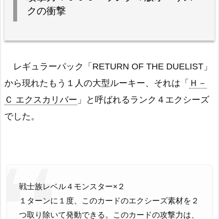
クの衝撃
レギュラーパック「RETURN OF THE DUELIST」
から現れたもう１人の大型ルーキー、それは「
Ｈ－
Ｃ エクスカリバー
」と呼ばれるランク４エクシーズ
でした。
戦士族レベル４モンスター×２
１ターンに１度、このカードのエクシーズ素材を２
つ取り除いて発動できる。このカードの攻撃力は、