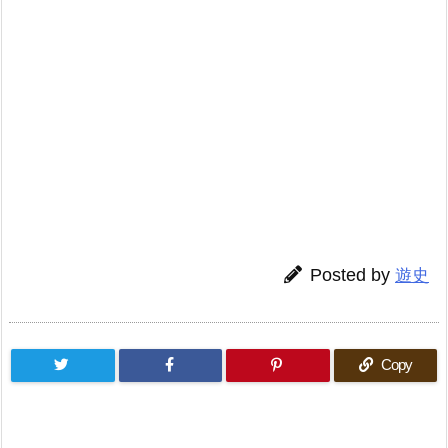
Posted by
遊史
Copy