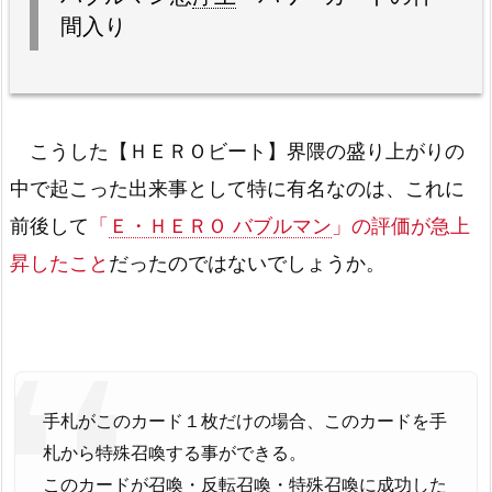
間入り
こうした【ＨＥＲＯビート】界隈の盛り上がりの
中で起こった出来事として特に有名なのは、これに
前後して
「
Ｅ・ＨＥＲＯ バブルマン
」の評価が急上
昇したこと
だったのではないでしょうか。
手札がこのカード１枚だけの場合、このカードを手
札から特殊召喚する事ができる。
このカードが召喚・反転召喚・特殊召喚に成功した