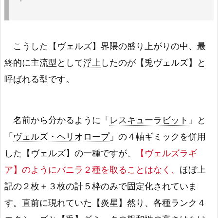
こうした【ヴェルズ】界隈の盛り上がりの中、最
終的に主流型として
浮上
したのが【兎ヴェルズ】と
呼ばれる型です。
名前から分かるように「
レスキューラビット
」と
「
ヴェルズ・ヘリオロープ
」の４軸ギミックを併用
した【ヴェルズ】の一種ですが、
【ヴェルズラギ
ア】のようにバニラ２種を取ることはなく、
ほぼ上
記の２枚＋３枚の計５枠のみで固定化されていま
す。直前に現れていた【炎星】然り、各種ランク４