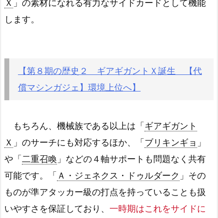
Ｘ
」の素材になれる有力なサイドカードとして機能
します。
【第８期の歴史２ ギアギガントＸ誕生 【代
償マシンガジェ】環境上位へ】
もちろん、機械族である以上は「
ギアギガント
Ｘ
」のサーチにも対応するほか、「
ブリキンギョ
」
や「
二重召喚
」などの４軸サポートも問題なく共有
可能です。「
Ａ・ジェネクス・ドゥルダーク
」その
ものが準アタッカー級の打点を持っていることも扱
いやすさを保証しており、
一時期はこれをサイドに