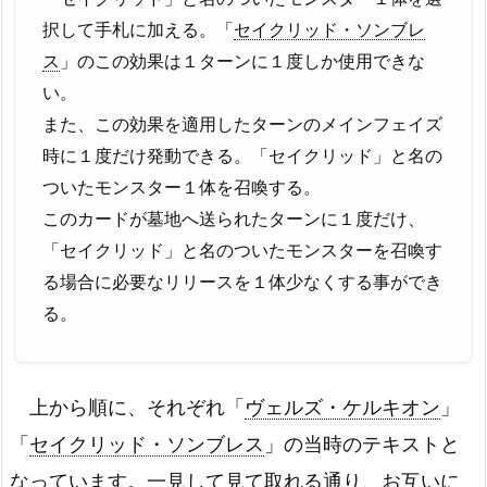
択して手札に加える。「
セイクリッド・ソンブレ
ス
」のこの効果は１ターンに１度しか使用できな
い。
また、この効果を適用したターンのメインフェイズ
時に１度だけ発動できる。「セイクリッド」と名の
ついたモンスター１体を召喚する。
このカードが墓地へ送られたターンに１度だけ、
「セイクリッド」と名のついたモンスターを召喚す
る場合に必要なリリースを１体少なくする事ができ
る。
上から順に、それぞれ「
ヴェルズ・ケルキオン
」
「
セイクリッド・ソンブレス
」の当時のテキストと
なっています。一見して見て取れる通り、お互いに