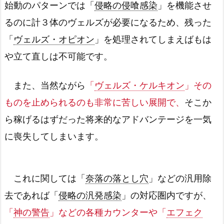
始動のパターンでは「
侵略の侵喰感染
」を機能させ
るのに計３体のヴェルズが必要になるため、残った
「
ヴェルズ・オピオン
」を処理されてしまえばもは
や立て直しは不可能です。
また、当然ながら
「
ヴェルズ・ケルキオン
」その
ものを止められるのも非常に苦しい展開で、
そこか
ら稼げるはずだった将来的なアドバンテージを一気
に喪失してしまいます。
これに関しては「
奈落の落とし穴
」などの汎用除
去であれば「
侵略の汎発感染
」の対応圏内ですが、
「
神の警告
」などの各種カウンターや「
エフェク