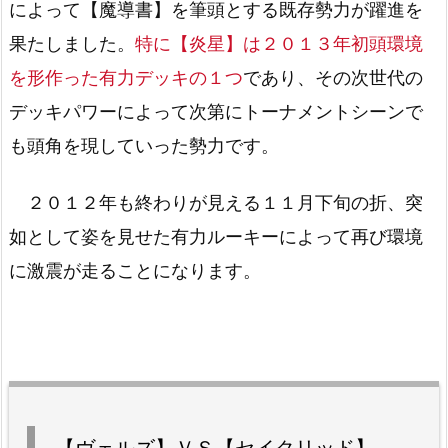
によって【魔導書】を筆頭とする既存勢力が躍進を
果たしました。
特に【炎星】は２０１３年初頭環境
を形作った有力デッキの１つ
であり、その次世代の
デッキパワーによって次第にトーナメントシーンで
も頭角を現していった勢力です。
２０１２年も終わりが見える１１月下旬の折、突
如として姿を見せた有力ルーキーによって再び環境
に激震が走ることになります。