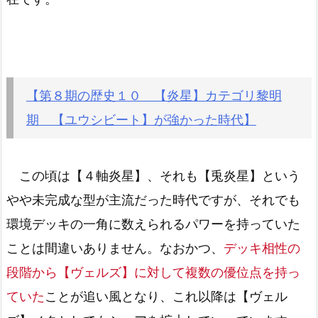
【第８期の歴史１０ 【炎星】カテゴリ黎明
期 【ユウシビート】が強かった時代】
この頃は【４軸炎星】、それも【兎炎星】という
やや未完成な型が主流だった時代ですが、それでも
環境デッキの一角に数えられるパワーを持っていた
ことは間違いありません。なおかつ、
デッキ相性の
段階から【ヴェルズ】に対して複数の優位点を持っ
ていた
ことが追い風となり、これ以降は【ヴェル