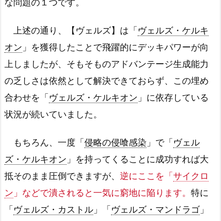
な問題の１つです。
上述の通り、【ヴェルズ】は「
ヴェルズ・ケルキ
オン
」を獲得したことで飛躍的にデッキパワーが向
上しましたが、そもそものアドバンテージ生成能力
の乏しさは依然として解決できておらず、この埋め
合わせを「
ヴェルズ・ケルキオン
」に依存している
状況が続いていました。
もちろん、一度「
侵略の侵喰感染
」で「
ヴェル
ズ・ケルキオン
」を持ってくることに成功すれば大
抵そのまま圧倒できますが、
逆にここを「
サイクロ
ン
」などで潰されると一気に窮地に陥ります。
特に
「
ヴェルズ・カストル
」「
ヴェルズ・マンドラゴ
」