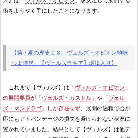
ズ】は「
ヴェルズ・オピオン
」を安定して展開する
術をようやく手にしたことになります。
【第７期の歴史２８
ヴェルズ・オピオン
地味
つよ時代 【ヴェルズラギア】環境入り】
これまで【ヴェルズ】は
「
ヴェルズ・オピオン
」
の展開要員が「
ヴェルズ・カストル
」や「
ヴェル
ズ・マンドラゴ
」しか存在せず、
展開の過程で否が
応にもアドバンテージの損失を避けられない状況に
置かれていました。結果として【ヴェルズ】は他デ