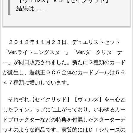
【ヴェルズ】ＶＳ【セイクリッド】
結果は……
２０１２年１１月２３日、デュエリストセット
「Ver.ライトニングスター」「Ver.ダークリターナ
ー」が同日販売されました。新たに２種類のカード
が誕生し、遊戯王ＯＣＧ全体のカードプールは５６
４７種類に増加しています。
それぞれ【セイクリッド】【ヴェルズ】を中心と
したラインナップに仕上がっており、いわゆるカー
ドプロテクターなどの特典を付属したスターターデ
ッキのような商品です。実質的にはＤＴシリーズの