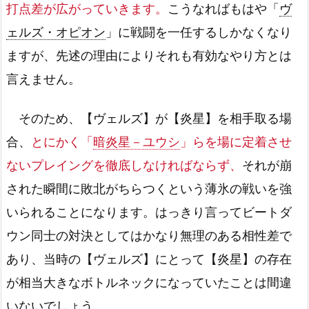
打点差が広がっていきます。
こうなればもはや「
ヴ
ェルズ・オピオン
」に戦闘を一任するしかなくなり
ますが、先述の理由によりそれも有効なやり方とは
言えません。
そのため、【ヴェルズ】が【炎星】を相手取る場
合、
とにかく「
暗炎星－ユウシ
」らを場に定着させ
ないプレイングを徹底しなければならず、
それが崩
された瞬間に敗北がちらつくという薄氷の戦いを強
いられることになります。はっきり言ってビートダ
ウン同士の対決としてはかなり無理のある相性差で
あり、当時の【ヴェルズ】にとって【炎星】の存在
が相当大きなボトルネックになっていたことは間違
いないでしょう。