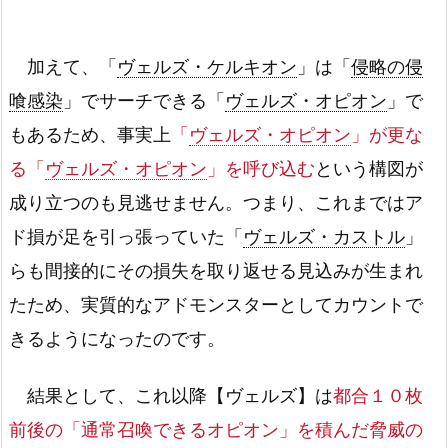
加えて、「
ヴェルズ・ケルキオン
」は「
侵略の侵
喰感染
」でサーチできる「
ヴェルズ・オピオン
」で
もあるため、事実上
「
ヴェルズ・オピオン
」が更な
る「
ヴェルズ・オピオン
」を呼び込む
という構図が
成り立つのも見逃せません。つまり、これまではア
ド損が足を引っ張っていた「
ヴェルズ・カストル
」
らも間接的にその損失を取り返せる見込みが生まれ
たため、実質的なアドモンスターとしてカウントで
きるようになったのです。
結果として、これ以降【ヴェルズ】は
都合１０枚
前後の「通常召喚できるオピオン」を積んだ脅威の