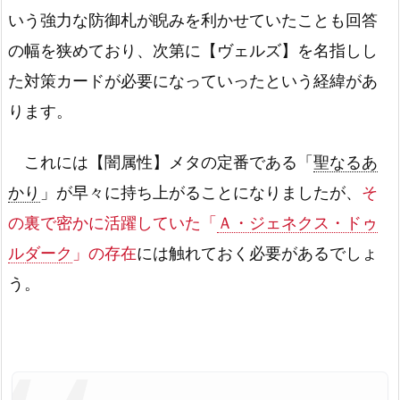
いう強力な防御札が睨みを利かせていたことも回答
の幅を狭めており、次第に【ヴェルズ】を名指しし
た対策カードが必要になっていったという経緯があ
ります。
これには【闇属性】メタの定番である「
聖なるあ
かり
」が早々に持ち上がることになりましたが、
そ
の裏で密かに活躍していた「
Ａ・ジェネクス・ドゥ
ルダーク
」の存在
には触れておく必要があるでしょ
う。