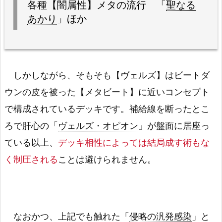
各種【闇属性】メタの流行 「
聖なる
あかり
」ほか
しかしながら、そもそも【ヴェルズ】はビートダ
ウンの皮を被った【メタビート】に近いコンセプト
で構成されているデッキです。補給線を断ったとこ
ろで肝心の「
ヴェルズ・オピオン
」が盤面に居座っ
ている以上、
デッキ相性によっては結局成す術もな
く制圧される
ことは避けられません。
なおかつ、上記でも触れた「
侵略の汎発感染
」と