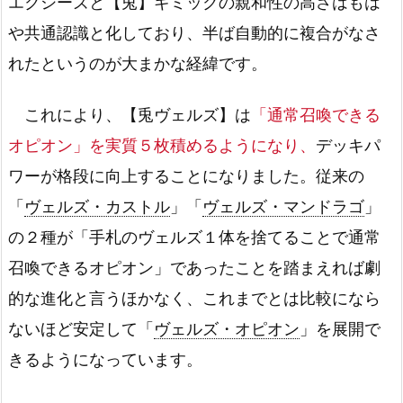
エクシーズと【兎】ギミックの親和性の高さはもは
や共通認識と化しており、半ば自動的に複合がなさ
れたというのが大まかな経緯です。
これにより、【兎ヴェルズ】は
「通常召喚できる
オピオン」を実質５枚積めるようになり、
デッキパ
ワーが格段に向上することになりました。従来の
「
ヴェルズ・カストル
」「
ヴェルズ・マンドラゴ
」
の２種が「手札のヴェルズ１体を捨てることで通常
召喚できるオピオン」であったことを踏まえれば劇
的な進化と言うほかなく、これまでとは比較になら
ないほど安定して「
ヴェルズ・オピオン
」を展開で
きるようになっています。