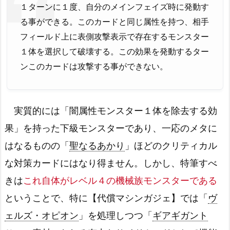
１ターンに１度、自分のメインフェイズ時に発動す
る事ができる。このカードと同じ属性を持つ、相手
フィールド上に表側攻撃表示で存在するモンスター
１体を選択して破壊する。この効果を発動するター
ンこのカードは攻撃する事ができない。
実質的には「闇属性モンスター１体を除去する効
果」を持った下級モンスターであり、一応のメタに
はなるものの「
聖なるあかり
」ほどのクリティカル
な対策カードにはなり得ません。しかし、特筆すべ
きは
これ自体がレベル４の機械族モンスターである
ということで、特に【代償マシンガジェ】では「
ヴ
ェルズ・オピオン
」を処理しつつ「
ギアギガント