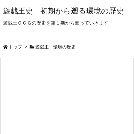
遊戯王史 初期から遡る環境の歴史
遊戯王ＯＣＧの歴史を第１期から遡っていきます
トップ
>
遊戯王 環境の歴史