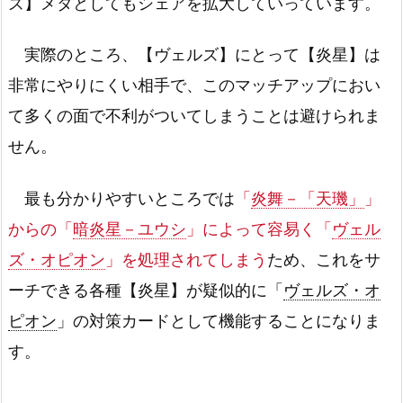
ズ】メタとしてもシェアを拡大していっています。
実際のところ、【ヴェルズ】にとって【炎星】は
非常にやりにくい相手で、このマッチアップにおい
て多くの面で不利がついてしまうことは避けられま
せん。
最も分かりやすいところでは
「
炎舞－「天璣」
」
からの「
暗炎星－ユウシ
」によって容易く「
ヴェル
ズ・オピオン
」を処理されてしまう
ため、これをサ
ーチできる各種【炎星】が疑似的に「
ヴェルズ・オ
ピオン
」の対策カードとして機能することになりま
す。