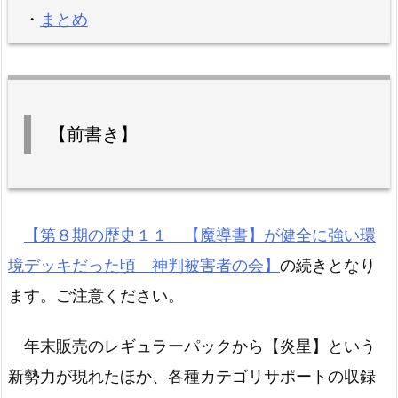
・
まとめ
【前書き】
【第８期の歴史１１ 【魔導書】が健全に強い環
境デッキだった頃 神判被害者の会】
の続きとなり
ます。ご注意ください。
年末販売のレギュラーパックから【炎星】という
新勢力が現れたほか、各種カテゴリサポートの収録