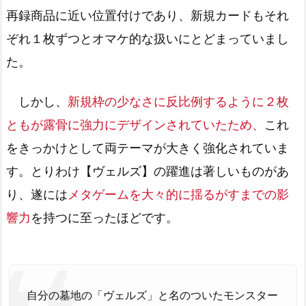
再録商品に近い位置付けであり、新規カードもそれ
ぞれ１枚ずつとオマケ的な扱いにとどまっていまし
た。
しかし、
新規枠の少なさに反比例するように２枚
ともが露骨に強力にデザインされていたため、
これ
をきっかけとして両テーマが大きく強化されていま
す。とりわけ【ヴェルズ】の躍進は著しいものがあ
り、遂には
メタゲームを大々的に揺るがすまでの影
響力
を持つに至ったほどです。
自分の墓地の「ヴェルズ」と名のついたモンスター