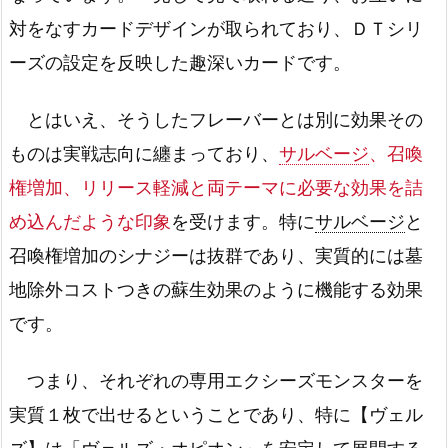
対をなすカードデザインが取られており、ＤＴシリ
ーズの設定を反映した趣深いカードです。
とはいえ、そうしたフレーバーとは別に効果その
ものは実戦志向に纏まっており、
サルベージ
、召喚
権増加、リリース軽減と両テーマに必要な効果を詰
め込んだような印象
を受けます。特に
サルベージ
と
召喚権増加のシナジーは抜群であり、実質的には墓
地除外コストつきの蘇生効果のように機能する効果
です。
つまり、それぞれの専用エクシーズモンスターを
実質１枚で出せるということであり、特に【ヴェル