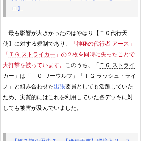
ロ】
最も影響が大きかったのはやはり【ＴＧ代行天
使】に対する規制であり、
「
神秘の代行者 アース
」
「
ＴＧ ストライカー
」の２枚を同時に失ったことで
大打撃を被っています。
このうち、「
ＴＧ ストライ
カー
」は「
ＴＧ ワーウルフ
」「
ＴＧ ラッシュ・ライ
ノ
」と組み合わせた
出張
要員としても活躍していた
ため、実質的にはこれを利用していた各デッキに対
しても被害が及んでいました。