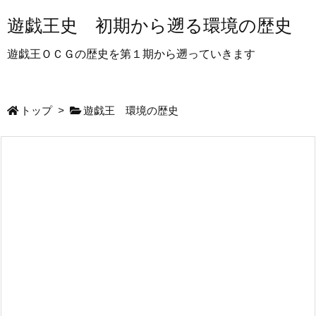
遊戯王史 初期から遡る環境の歴史
遊戯王ＯＣＧの歴史を第１期から遡っていきます
トップ
>
遊戯王 環境の歴史