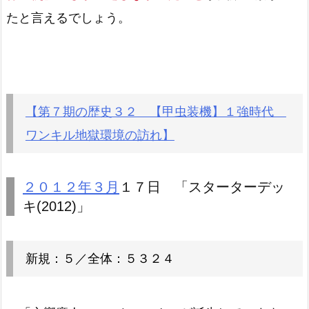
たと言えるでしょう。
【第７期の歴史３２ 【甲虫装機】１強時代
ワンキル地獄環境の訪れ】
２０１２年３月
１７日 「スターターデッ
キ(2012)」
新規：５／全体：５３２４