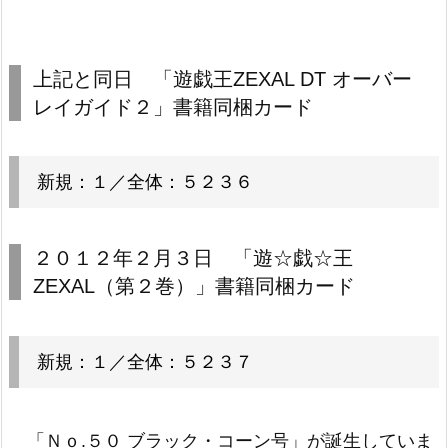
上記と同日 「遊戯王ZEXAL DT オーバー
レイガイド２」書籍同梱カード
新規：１／全体：５２３６
２０１２年２月３日 「遊☆戯☆王
ZEXAL（第２巻）」書籍同梱カード
新規：１／全体：５２３７
「
Ｎｏ.５０ ブラック・コーン号
」が誕生していま