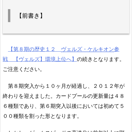
【前書き】
【第８期の歴史１２
ヴェルズ・ケルキオン
参
戦 【ヴェルズ】環境上位へ】
の続きとなります。
ご注意ください。
第８期突入から１０ヶ月が経過し、２０１２年が
終わりを迎えました。カードプールの更新量は４８
６種類であり、第６期突入以後においては初めて５
００種類を割った形となります。