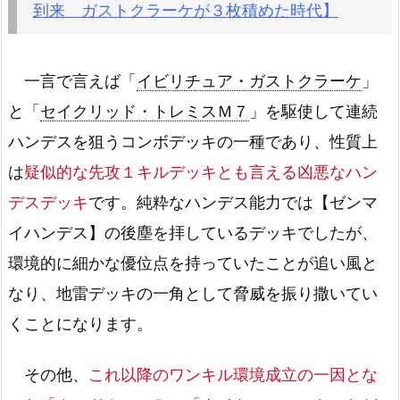
到来 ガストクラーケが３枚積めた時代】
一言で言えば「
イビリチュア・ガストクラーケ
」
と「
セイクリッド・トレミスＭ７
」を駆使して連続
ハンデスを狙うコンボデッキの一種であり、性質上
は
疑似的な先攻１キルデッキとも言える凶悪なハン
デスデッキ
です。純粋なハンデス能力では【ゼンマ
イハンデス】の後塵を拝しているデッキでしたが、
環境的に細かな優位点を持っていたことが追い風と
なり、地雷デッキの一角として脅威を振り撒いてい
くことになります。
その他、
これ以降のワンキル環境成立の一因とな