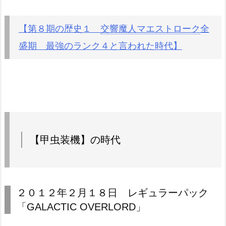
【第８期の歴史１
交響魔人マエストローク
全
盛期 最強のランク４と言われた時代】
【甲虫装機】の時代
２０１２年２月１８日 レギュラーパック
「GALACTIC OVERLORD」