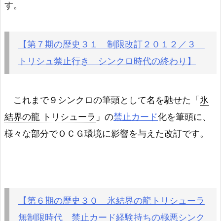
す。
【第７期の歴史３１ 制限改訂２０１２／３
トリシュ禁止行き シンクロ時代の終わり】
これまで９シンクロの筆頭として名を馳せた「
氷
結界の龍 トリシューラ
」の
禁止カード
化を筆頭に、
様々な部分でＯＣＧ環境に影響を与えた改訂です。
【第６期の歴史３０ 氷結界の龍トリシューラ
無制限時代 禁止カード経験持ちの極悪シンク