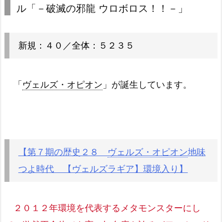
ル「－破滅の邪龍 ウロボロス！！－」
新規：４０／全体：５２３５
「
ヴェルズ・オピオン
」が誕生しています。
【第７期の歴史２８
ヴェルズ・オピオン
地味
つよ時代 【ヴェルズラギア】環境入り】
２０１２年環境を代表するメタモンスターにし