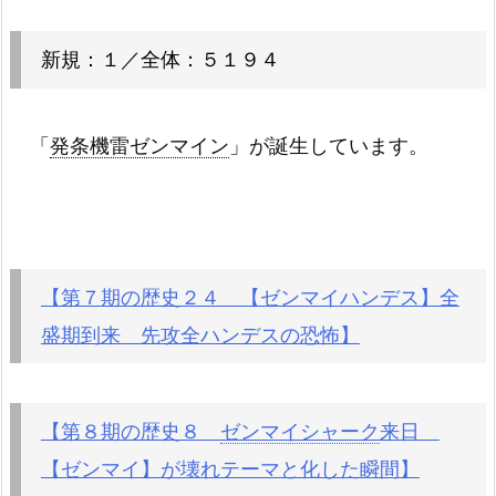
新規：１／全体：５１９４
「
発条機雷ゼンマイン
」が誕生しています。
【第７期の歴史２４ 【ゼンマイハンデス】全
盛期到来 先攻全ハンデスの恐怖】
【第８期の歴史８
ゼンマイシャーク
来日
【ゼンマイ】が壊れテーマと化した瞬間】