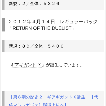
新規：２／全体：５３２６
２０１２年４月１４日 レギュラーパック
「RETURN OF THE DUELIST」
新規：８０／全体：５４０６
「
ギアギガント Ｘ
」が誕生しています。
【第８期の歴史２ ギアギガントＸ誕生 【代
償マシンガジェ】環境上位へ】