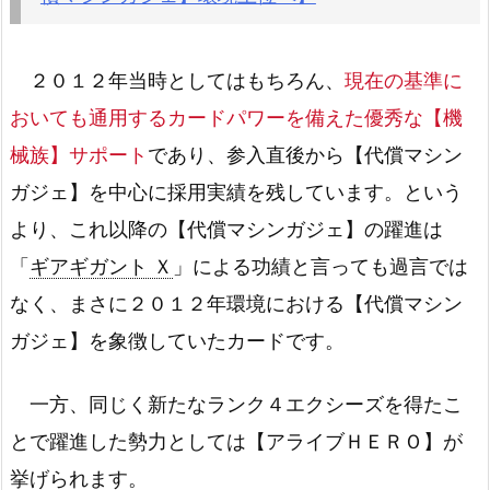
２０１２年当時としてはもちろん、
現在の基準に
おいても通用するカードパワーを備えた優秀な【機
械族】サポート
であり、参入直後から【代償マシン
ガジェ】を中心に採用実績を残しています。という
より、これ以降の【代償マシンガジェ】の躍進は
「
ギアギガント Ｘ
」による功績と言っても過言では
なく、まさに２０１２年環境における【代償マシン
ガジェ】を象徴していたカードです。
一方、同じく新たなランク４エクシーズを得たこ
とで躍進した勢力としては【アライブＨＥＲＯ】が
挙げられます。