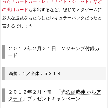
った「
カードカー・Ｄ
」「
ナイト・ショット
」など
の汎用カード
も輩出するなど、総じてメタゲームに
多大な波及をもたらしたレギュラーパックだったと
言えるでしょう。
２０１２年２月２１日 Ｖジャンプ付録カ
ード
新規：１／全体：５３１８
２０１２年２月下旬 「
光の創造神 ホルア
クティ
」プレゼントキャンペーン