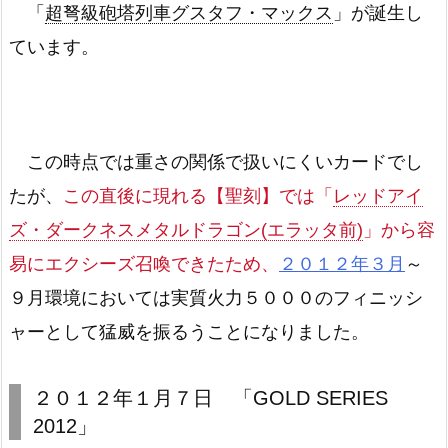
「
超弩級砲塔列車グスタフ・マックス
」が誕生し
ています。
この時点では重さの関係で扱いにくいカードでし
たが、
この直後に現れる【聖刻】では「
レッドアイ
ズ・ダークネスメタルドラゴン(エラッタ前)
」から容
易にエクシーズ召喚できたため、
２０１２年３月
～
９月環境においては実質火力５０００のフィニッシ
ャーとして猛威を振るうことになりました。
２０１２年１月７日 「GOLD SERIES
2012」