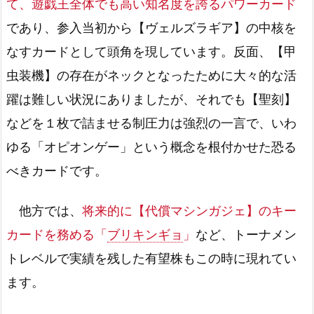
て、遊戯王全体でも高い知名度を誇るパワーカード
であり、参入当初から【ヴェルズラギア】の中核を
なすカードとして頭角を現しています。反面、【甲
虫装機】の存在がネックとなったために大々的な活
躍は難しい状況にありましたが、それでも【聖刻】
などを１枚で詰ませる制圧力は強烈の一言で、いわ
ゆる「オピオンゲー」という概念を根付かせた恐る
べきカードです。
他方では、
将来的に【代償マシンガジェ】のキー
カードを務める「
ブリキンギョ
」
など、トーナメン
トレベルで実績を残した有望株もこの時に現れてい
ます。