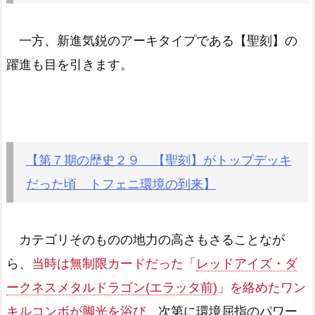
一方、新進気鋭のアーキタイプである【聖刻】の
躍進も目を引きます。
【第７期の歴史２９ 【聖刻】がトップデッキ
だった頃 トフェニ環境の到来】
カテゴリそのものの地力の高さもさることなが
ら、
当時は無制限カードだった「
レッドアイズ・ダ
ークネスメタルドラゴン(エラッタ前)
」を絡めたワン
キルコンボが脚光を浴び、
次第に環境屈指のパワー