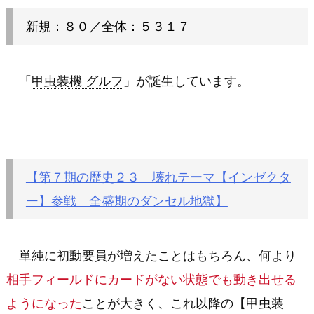
新規：８０／全体：５３１７
「
甲虫装機 グルフ
」が誕生しています。
【第７期の歴史２３ 壊れテーマ【インゼクタ
ー】参戦 全盛期のダンセル地獄】
単純に初動要員が増えたことはもちろん、何より
相手フィールドにカードがない状態でも動き出せる
ようになった
ことが大きく、これ以降の【甲虫装