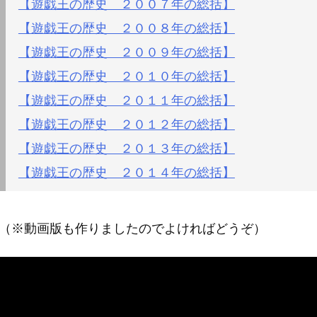
【遊戯王の歴史 ２００７年の総括】
【遊戯王の歴史 ２００８年の総括】
【遊戯王の歴史 ２００９年の総括】
【遊戯王の歴史 ２０１０年の総括】
【遊戯王の歴史 ２０１１年の総括】
【遊戯王の歴史 ２０１２年の総括】
【遊戯王の歴史 ２０１３年の総括】
【遊戯王の歴史 ２０１４年の総括】
（※動画版も作りましたのでよければどうぞ）