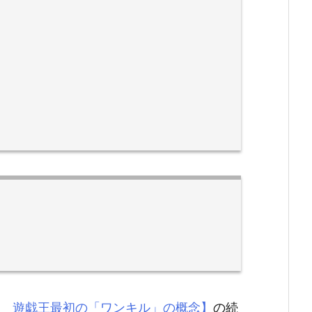
 遊戯王最初の「ワンキル」の概念】
の続