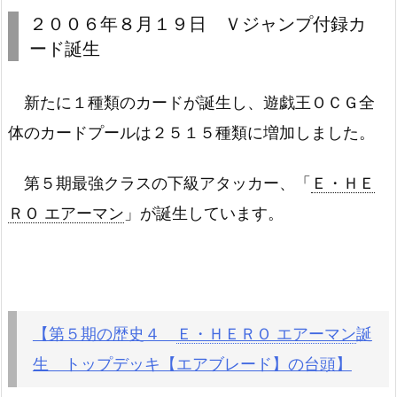
２００６年８月１９日 Ｖジャンプ付録カ
ード誕生
新たに１種類のカードが誕生し、遊戯王ＯＣＧ全
体のカードプールは２５１５種類に増加しました。
第５期最強クラスの下級アタッカー、「
Ｅ・ＨＥ
ＲＯ エアーマン
」が誕生しています。
【第５期の歴史４
Ｅ・ＨＥＲＯ エアーマン
誕
生 トップデッキ【エアブレード】の台頭】