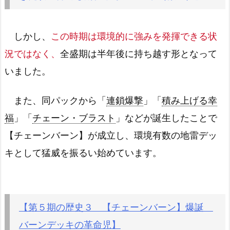
しかし、
この時期は環境的に強みを発揮できる状
況ではなく、
全盛期は半年後に持ち越す形となって
いました。
また、同パックから「
連鎖爆撃
」「
積み上げる幸
福
」「
チェーン・ブラスト
」などが誕生したことで
【チェーンバーン】が成立し、環境有数の地雷デッ
キとして猛威を振るい始めています。
【第５期の歴史３ 【チェーンバーン】爆誕
バーンデッキの革命児】