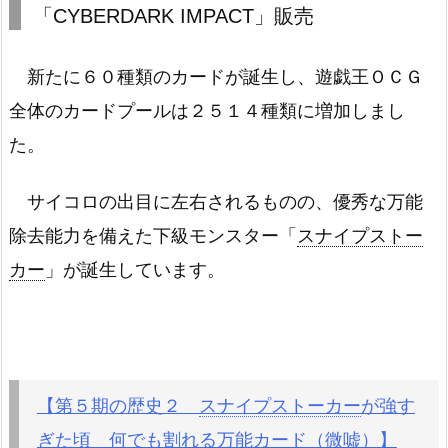
「CYBERDARK IMPACT」販売
新たに６０種類のカードが誕生し、遊戯王ＯＣＧ
全体のカードプールは２５１４種類に増加しまし
た。
サイコロの出目に左右されるものの、優秀な万能
除去能力を備えた下級モンスター「
スナイプストー
カー
」が誕生しています。
【第５期の歴史２
スナイプストーカー
が強す
ぎた頃 何でも割れる万能カード（微嘘）】