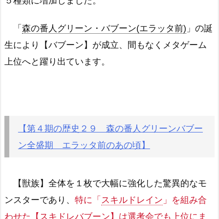
５種類に増加しました。
「
森の番人グリーン・バブーン(エラッタ前)
」の誕
生により【バブーン】が成立、間もなくメタゲーム
上位へと躍り出ています。
【第４期の歴史２９ 森の番人グリーンバブー
ン全盛期 エラッタ前のあの頃】
【獣族】全体を１枚で大幅に強化した驚異的なモ
ンスターであり、
特に「
スキルドレイン
」を組み合
わせた【スキドレバブーン】は選考会でも上位にま