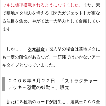
ッキに標準搭載されるようになりました。
また、素
で墓地メタ能力を備える【閃光ガジェット】が更な
る注目を集め、やがては一大勢力として台頭してい
ます。
しかし、「
次元融合
」投入型の場合は墓地メタに
も一定の耐性があるなど、一筋縄ではいかないアー
キタイプとなっていました。
２００６年６月２２日 「ストラクチャー
デッキ－恐竜の鼓動－」販売
新たに８種類のカードが誕生し、遊戯王ＯＣＧ全