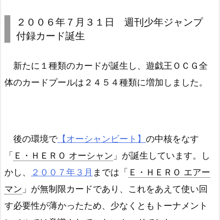
２００６年７月３１日 週刊少年ジャンプ
付録カード誕生
新たに１種類のカードが誕生し、遊戯王ＯＣＧ全
体のカードプールは２４５４種類に増加しました。
後の環境で
【オーシャンビート】
の中核をなす
「
Ｅ・ＨＥＲＯ オーシャン
」が誕生しています。し
かし、
２００７年３月
までは「
Ｅ・ＨＥＲＯ エアー
マン
」が無制限カードであり、これをあえて使い回
す必要性が薄かったため、少なくともトーナメント