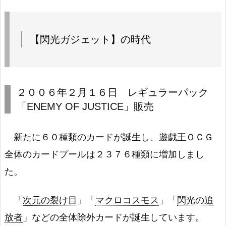
【閃光ガジェット】の時代
２００６年２月１６日 レギュラーパック
「ENEMY OF JUSTICE」販売
新たに６０種類のカードが誕生し、遊戯王ＯＣＧ
全体のカードプールは２３７６種類に増加しまし
た。
「
次元の裂け目
」「
マクロコスモス
」「
閃光の追
放者
」などの全体除外カードが誕生しています。