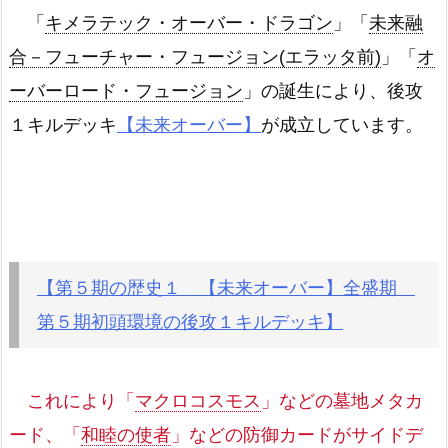
「
キメラテック・オーバー・ドラゴン
」「
未来融
合－フューチャー・フュージョン(エラッタ前)
」「
オ
ーバーロード・フュージョン
」の誕生により、後攻
１キルデッキ
【未来オーバー】
が成立しています。
【第５期の歴史１ 【未来オーバー】全盛期
第５期初頭環境の後攻１キルデッキ】
これにより「
マクロコスモス
」などの墓地メタカ
ード、「
和睦の使者
」などの防御カードがサイドデ