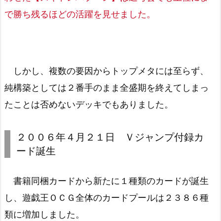
で勝ち残るほどの活躍を見せました。
しかし、複数の要因からトップメタには至らず、
純構築としては２番手のまま全盛期を終えてしまっ
たことは否めないデッキでもありました。
２００６年４月２１日 Ｖジャンプ付録カ
ード誕生
書籍同梱カードから新たに１種類のカードが誕生
し、遊戯王ＯＣＧ全体のカードプールは２３８６種
類に増加しました。