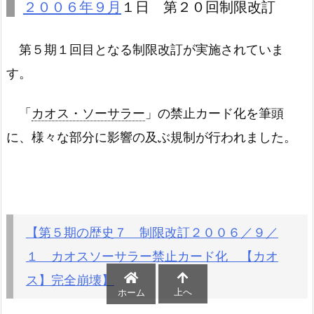
２００６年９月
１日 第２０回制限改訂
第５期１回目となる制限改訂が実施されていま
す。
「
カオス・ソーサラー
」の禁止カード化を筆頭
に、様々な部分に影響の及ぶ規制が行われました。
【第５期の歴史７ 制限改訂２００６／９／
１ カオスソーサラー禁止カード化 【カオ
ス】完全崩壊】
上へ
ホーム