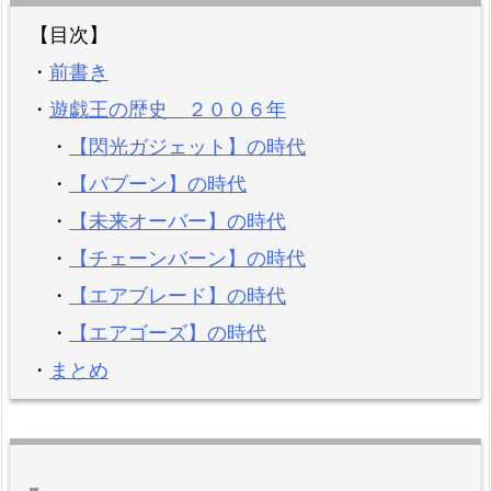
【目次】
・
前書き
・
遊戯王の歴史 ２００６年
・
【閃光ガジェット】の時代
・
【バブーン】の時代
・
【未来オーバー】の時代
・
【チェーンバーン】の時代
・
【エアブレード】の時代
・
【エアゴーズ】の時代
・
まとめ