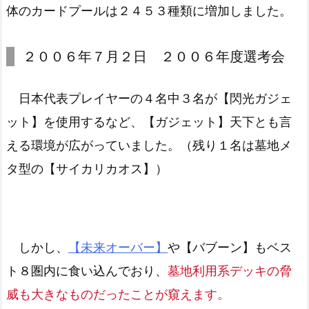
体のカードプールは２４５３種類に増加しました。
２００６年７月２日 ２００６年度選考会
日本代表プレイヤーの４名中３名が【閃光ガジェ
ット】を使用するなど、【ガジェット】天下とも言
える環境が広がっていました。（残り１名は墓地メ
タ型の【サイカリカオス】）
しかし、
【未来オーバー】
や【バブーン】もベス
ト８圏内に食い込んでおり、
墓地利用系デッキの脅
威も大きなものだったことが窺えます。