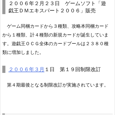
２００６年２月２３日 ゲームソフト「遊
戯王ＤＭエキスパート２００６」販売
ゲーム同梱カードから３種類、攻略本同梱カード
から１種類、計４種類の新規カードが誕生していま
す。遊戯王ＯＣＧ全体のカードプールは２３８０種
類に増加しました。
２００６年３月
１日 第１９回制限改訂
第４期最後となる制限改訂が実施されています。