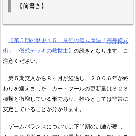
【前書き】
【第５期の歴史１５ 最強の儀式魔法「
高等儀式
術
」 儀式デッキの救世主】
の続きとなります。ご
注意ください。
第５期突入から８ヶ月が経過し、２００６年が終
わりを迎えました。カードプールの更新量は３２３
種類と微増している形であり、推移としては非常に
安定していることが分かります。
ゲームバランスについては下半期の加速が著し