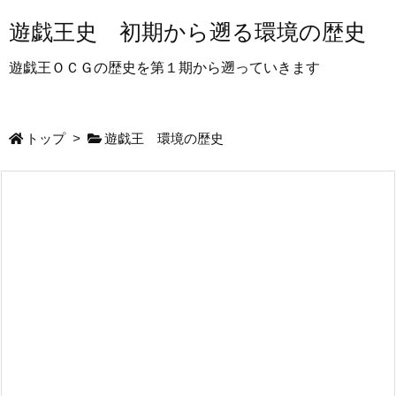
遊戯王史 初期から遡る環境の歴史
遊戯王ＯＣＧの歴史を第１期から遡っていきます
トップ
>
遊戯王 環境の歴史