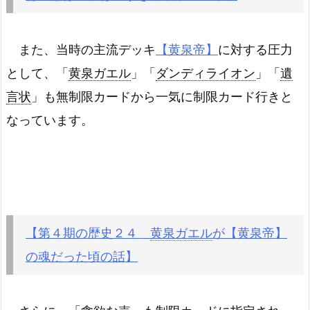
また、当時の主流デッキ
【黄泉帝】
に対する圧力
として、「
黄泉ガエル
」「
ダンディライオン
」「
遺
言状
」も無制限カードから一気に制限カード行きと
なっています。
【第４期の歴史２４
黄泉ガエル
が【黄泉帝】
の魂だった頃の話】