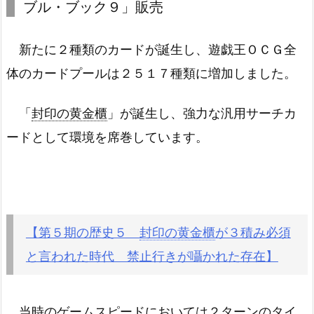
ブル・ブック９」販売
新たに２種類のカードが誕生し、遊戯王ＯＣＧ全
体のカードプールは２５１７種類に増加しました。
「
封印の黄金櫃
」が誕生し、強力な汎用サーチカ
ードとして環境を席巻しています。
【第５期の歴史５
封印の黄金櫃
が３積み必須
と言われた時代 禁止行きが囁かれた存在】
当時のゲームスピードにおいては２ターンのタイ