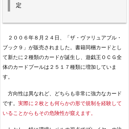
定
２００６年８月２４日、「ザ・ヴァリュアブル・
ブック９」が販売されました。書籍同梱カードとし
て新たに２種類のカードが誕生し、遊戯王ＯＣＧ全
体のカードプールは２５１７種類に増加していま
す。
方向性は異なれど、どちらも非常に強力なカード
です。
実際に２枚とも何らかの形で規制を経験して
いることからもその危険性が窺えます。