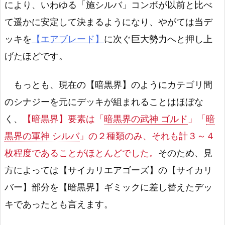
により、いわゆる「施シルバ」コンボが以前と比べ
て遥かに安定して決まるようになり、やがては当デ
ッキを
【エアブレード】
に次ぐ巨大勢力へと押し上
げたほどです。
もっとも、現在の【暗黒界】のようにカテゴリ間
のシナジーを元にデッキが組まれることはほぼな
く、
【暗黒界】要素は「
暗黒界の武神 ゴルド
」「
暗
黒界の軍神 シルバ
」の２種類のみ、それも計３～４
枚程度であることがほとんどでした。
そのため、見
方によっては【サイカリエアゴーズ】の【サイカリ
バー】部分を【暗黒界】ギミックに差し替えたデッ
キであったとも言えます。