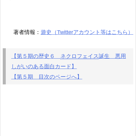
著者情報：
遊史（Twitterアカウント等はこちら）
【第５期の歴史６
ネクロフェイス
誕生 悪用
しがいのある面白カード】
【第５期 目次のページへ】