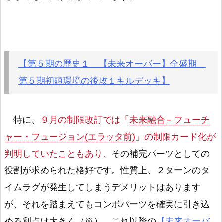
【第５期の歴史１ 【未来オーバー】全盛期
第５期初頭環境の後攻１キルデッキ】
特に、
９月の制限改訂では「
未来融合－フューチ
ャー・フュージョン(エラッタ前)
」の制限カード化が
判明していたこともあり、
その補完パーツとしての
役割が求められた格好です。性質上、２ターンのタ
イムラグが発生してしまうデメリットはあります
が、それを踏まえてもコンボパーツを確実に引き込
める利点は大きく（※）、これ以降の
【未来オーバ