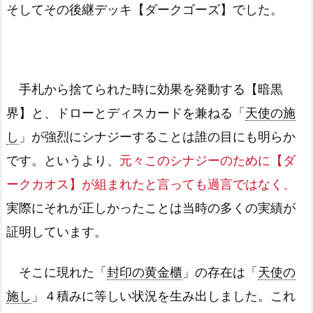
そしてその後継デッキ【ダークゴーズ】でした。
手札から捨てられた時に効果を発動する【暗黒
界】と、ドローとディスカードを兼ねる「
天使の施
し
」が強烈にシナジーすることは誰の目にも明らか
です。というより、
元々このシナジーのために【ダ
ークカオス】が組まれたと言っても過言ではなく、
実際にそれが正しかったことは当時の多くの実績が
証明しています。
そこに現れた「
封印の黄金櫃
」の存在は「
天使の
施し
」４積みに等しい状況を生み出しました。これ