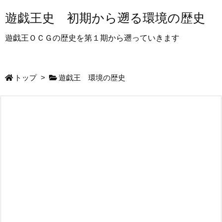
遊戯王史 初期から遡る環境の歴史
遊戯王ＯＣＧの歴史を第１期から遡っていきます
トップ
>
遊戯王 環境の歴史