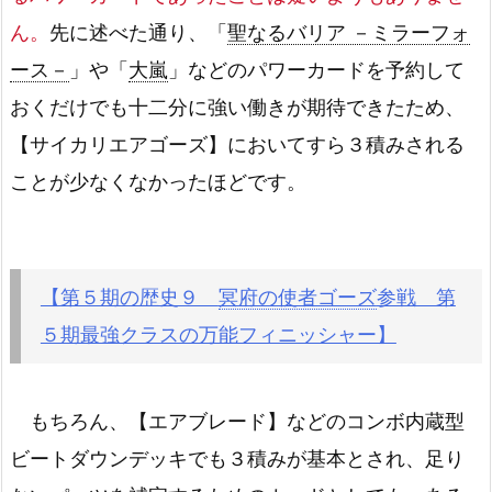
ん。
先に述べた通り、「
聖なるバリア －ミラーフォ
ース－
」や「
大嵐
」などのパワーカードを予約して
おくだけでも十二分に強い働きが期待できたため、
【サイカリエアゴーズ】においてすら３積みされる
ことが少なくなかったほどです。
【第５期の歴史９
冥府の使者ゴーズ
参戦 第
５期最強クラスの万能フィニッシャー】
もちろん、【エアブレード】などのコンボ内蔵型
ビートダウンデッキでも３積みが基本とされ、足り