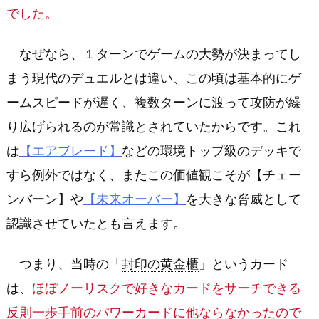
でした。
なぜなら、１ターンでゲームの大勢が決まってし
まう現代のデュエルとは違い、この頃は基本的にゲ
ームスピードが遅く、複数ターンに渡って攻防が繰
り広げられるのが常識とされていたからです。これ
は
【エアブレード】
などの環境トップ級のデッキで
すら例外ではなく、またこの価値観こそが【チェー
ンバーン】や
【未来オーバー】
を大きな脅威として
認識させていたとも言えます。
つまり、当時の「
封印の黄金櫃
」というカード
は、
ほぼノーリスクで好きなカードをサーチできる
反則一歩手前のパワーカードに他ならなかったので