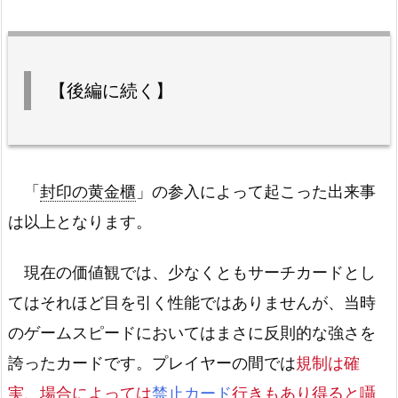
【後編に続く】
「
封印の黄金櫃
」の参入によって起こった出来事
は以上となります。
現在の価値観では、少なくともサーチカードとし
てはそれほど目を引く性能ではありませんが、当時
のゲームスピードにおいてはまさに反則的な強さを
誇ったカードです。プレイヤーの間では
規制は確
実、
場合によっては
禁止カード
行きもあり得ると囁