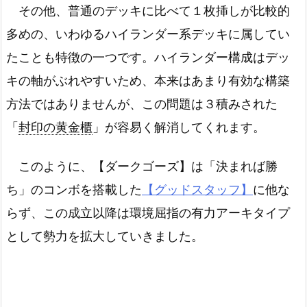
その他、普通のデッキに比べて１枚挿しが比較的
多めの、いわゆるハイランダー系デッキに属してい
たことも特徴の一つです。ハイランダー構成はデッ
キの軸がぶれやすいため、本来はあまり有効な構築
方法ではありませんが、この問題は３積みされた
「
封印の黄金櫃
」が容易く解消してくれます。
このように、【ダークゴーズ】は「決まれば勝
ち」のコンボを搭載した
【グッドスタッフ】
に他な
らず、この成立以降は環境屈指の有力アーキタイプ
として勢力を拡大していきました。