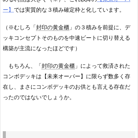
ー】
では実質的な３積み確定枠と化しています。
（※むしろ「
封印の黄金櫃
」の３積みを前提に、デ
ッキコンセプトそのものを中速ビートに切り替える
構築が主流になったほどです）
もちろん、「
封印の黄金櫃
」によって救済された
コンボデッキは【未来オーバー】に限らず数多く存
在し、まさにコンボデッキのお供とも言える存在だ
ったのではないでしょうか。