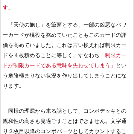
す。
「
天使の施し
」を筆頭とする、一部の凶悪なパワ
ーカードが現役を務めていたこともこのカードの評
価を高めていました。これは言い換えれば制限カー
ドを４枚積めることに等しく、すなわち
「制限カー
ドが制限カードである意味を失わせてしまう」
とい
う危険極まりない状況を作り出してしまうことにな
ります。
同様の理屈から来る話として、コンボデッキとの
親和性の高さも見過ごすことはできません。文字通
り２枚目以降のコンボパーツとしてカウントするこ