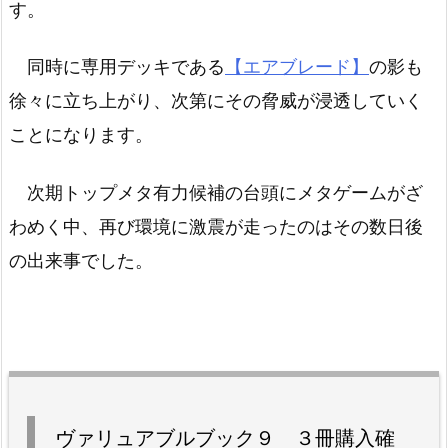
す。
同時に専用デッキである
【エアブレード】
の影も
徐々に立ち上がり、次第にその脅威が浸透していく
ことになります。
次期トップメタ有力候補の台頭にメタゲームがざ
わめく中、再び環境に激震が走ったのはその数日後
の出来事でした。
ヴァリュアブルブック９ ３冊購入確