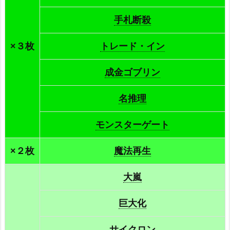
手札断殺
×３枚
トレード・イン
成金ゴブリン
名推理
モンスターゲート
×２枚
魔法再生
大嵐
巨大化
サイクロン