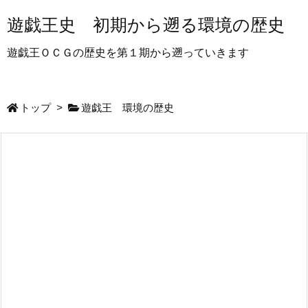
遊戯王史 初期から遡る環境の歴史
遊戯王ＯＣＧの歴史を第１期から遡っていきます
トップ
>
遊戯王 環境の歴史