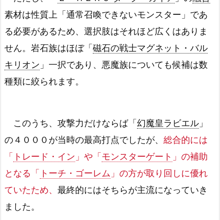
素材は性質上「通常召喚できないモンスター」であ
る必要があるため、選択肢はそれほど広くはありま
せん。岩石族はほぼ「
磁石の戦士マグネット・バル
キリオン
」一択であり、悪魔族についても候補は数
種類に絞られます。
このうち、攻撃力だけならば「
幻魔皇ラビエル
」
の４０００が当時の最高打点でしたが、
総合的には
「
トレード・イン
」や「
モンスターゲート
」の補助
となる「
トーチ・ゴーレム
」の方が取り回しに優れ
ていたため、
最終的にはそちらが主流になっていき
ました。