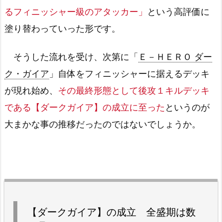
るフィニッシャー級のアタッカー」
という高評価に
塗り替わっていった形です。
そうした流れを受け、次第に「
Ｅ－ＨＥＲＯ ダー
ク・ガイア
」自体をフィニッシャーに据えるデッキ
が現れ始め、
その最終形態として後攻１キルデッキ
である【ダークガイア】の成立に至った
というのが
大まかな事の推移だったのではないでしょうか。
【ダークガイア】の成立 全盛期は数