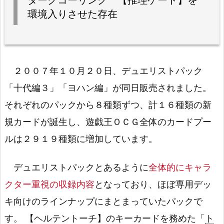
ダークコーリング 【推理ゲート】を
環境入りさせた存在
２００７年１０月２０日、デュエリストパック
「十代編３」「ヨハン編」が同日販売されました。
それぞれのパックから８種類ずつ、計１６種類の新
規カードが誕生し、遊戯王ＯＣＧ全体のカードプー
ルは２９１９種類に増加しています。
デュエリストパックとあるように
全体的にキャラ
クター重視の収録内容
となっており、ほぼ専用デッ
キ向けのラインナップにまとまっていたパックで
す。 【ヘルテントーチ】のキーカードを務めた「
ト