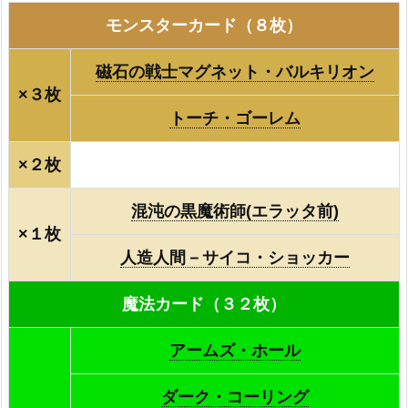
モンスターカード（８枚）
磁石の戦士マグネット・バルキリオン
×３枚
トーチ・ゴーレム
×２枚
混沌の黒魔術師(エラッタ前)
×１枚
人造人間－サイコ・ショッカー
魔法カード（３２枚）
アームズ・ホール
ダーク・コーリング