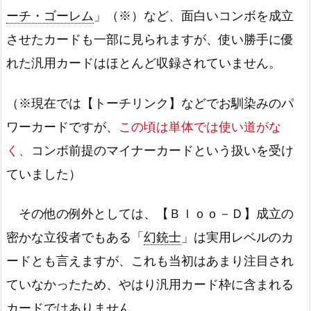
ーチ・ゴーレム
」（※）など、面白いコンボを成立
させたカードも一部に見られますが、使い勝手に優
れた汎用カードはほとんど収録されていません。
（※現在では【トーチリンク】などでお馴染みのパ
ワーカードですが、
この頃は単体では使い道がな
く、
コンボ前提のマイナーカードという扱いを受け
ていました）
その他の例外としては、【Ｂｌｏｏ－Ｄ】成立の
密かな立役者でもある「
幻銃士
」は実用レベルのカ
ードとも言えますが、これも当初はあまり注目され
ていなかったため、やはり汎用カード枠に含まれる
カードではありません。