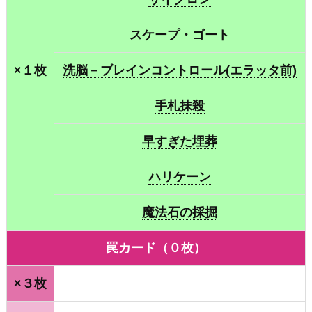
スケープ・ゴート
×１枚
洗脳－ブレインコントロール(エラッタ前)
手札抹殺
早すぎた埋葬
ハリケーン
魔法石の採掘
罠カード（０枚）
×３枚