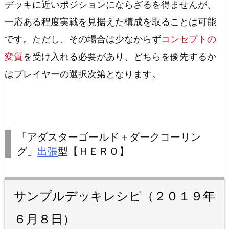
デッキに近いポジションにならざるを得ませんが、
一応ある程度実戦を見据えた構成を取ることは可能
です。ただし、その場合は少なからず
コンセプトの
変質
を受け入れる必要があり、どちらを優先するか
はプレイヤーの選択次第となります。
「アダスターゴールド＋ダークコーリン
グ」
出張
型【ＨＥＲＯ】
サンプルデッキレシピ（２０１９年
６月８日）