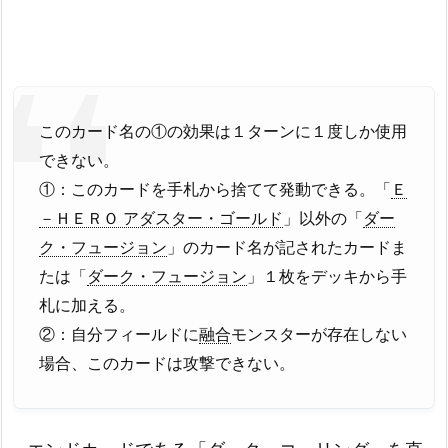
このカード名の①の効果は１ターンに１度しか使用
できない。
①：このカードを手札から捨てて発動できる。「
Ｅ
－ＨＥＲＯ アダスター・ゴールド
」以外の「
ダー
ク・フュージョン
」のカード名が記されたカードま
たは「
ダーク・フュージョン
」１枚をデッキから手
札に加える。
②：自分フィールドに
融合
モンスターが存在しない
場合、このカードは攻撃できない。