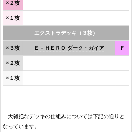
×２枚
×１枚
エクストラデッキ（３枚）
×３枚
Ｅ－ＨＥＲＯ ダーク・ガイア
Ｆ
×２枚
×１枚
大雑把なデッキの仕組みについては下記の通りと
なっています。