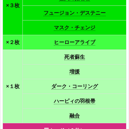
×３枚
フュージョン・デステニー
マスク・チェンジ
×２枚
ヒーローアライブ
死者蘇生
増援
×１枚
ダーク・コーリング
ハーピィの羽根帚
融合