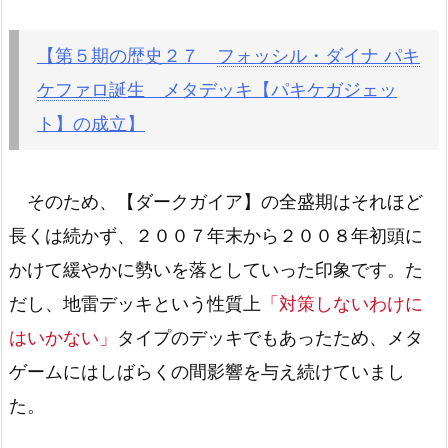
【第５期の歴史２７
フォッシル・ダイナ パキ
ケファロ
誕生 メタデッキ【パキケガジェッ
ト】の成立】
そのため、【ダークガイア】の全盛期はそれほど
長くは続かず、２００７年末から２００８年初頭に
かけて緩やかに勢いを落としていった印象です。た
だし、地雷デッキという性質上
「対策しないわけに
はいかない」
タイプのデッキでもあったため、メタ
ゲームにはしばらくの間影響を与え続けていまし
た。