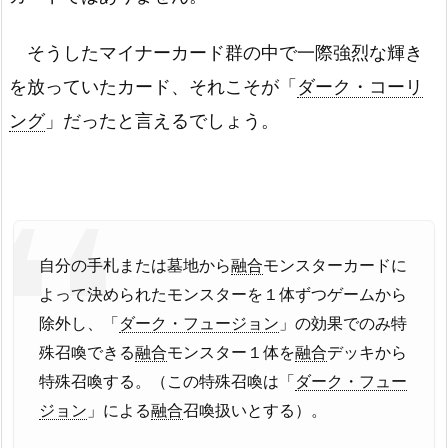
そうしたマイナーカード群の中で一際強烈な輝き
を放っていたカード、それこそが「
ダーク・コーリ
ング
」だったと言えるでしょう。
自分の手札または墓地から
融合
モンスターカードに
よって決められたモンスターを１体ずつゲームから
除外し、「
ダーク・フュージョン
」の効果でのみ特
殊召喚できる
融合
モンスター１体を
融合
デッキから
特殊召喚する。（この特殊召喚は「
ダーク・フュー
ジョン
」による
融合
召喚扱いとする）。