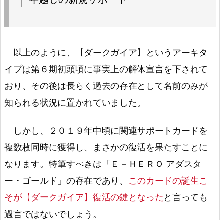
以上のように、【ダークガイア】というアーキタ
イプは第６期初頭頃に事実上の解体宣言を下されて
おり、その後は長らく過去の存在として名前のみが
知られる状況に置かれていました。
しかし、２０１９年中頃に関連サポートカードを
複数枚同時に獲得し、まさかの復活を果たすことに
なります。特筆すべきは「
Ｅ－ＨＥＲＯ アダスタ
ー・ゴールド
」の存在であり、
このカードの誕生こ
そが【ダークガイア】復活の鍵となった
と言っても
過言ではないでしょう。