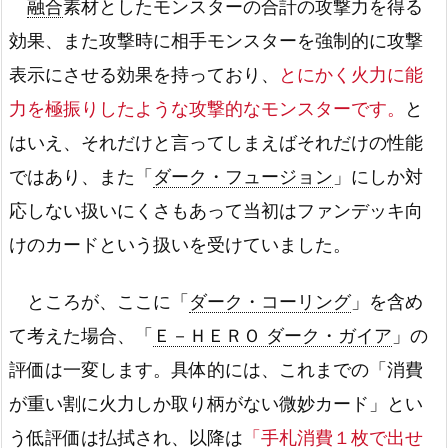
融合
素材としたモンスターの合計の攻撃力を得る
効果、また攻撃時に相手モンスターを強制的に攻撃
表示にさせる効果を持っており、
とにかく火力に能
力を極振りしたような攻撃的なモンスターです。
と
はいえ、それだけと言ってしまえばそれだけの性能
ではあり、また「
ダーク・フュージョン
」にしか対
応しない扱いにくさもあって当初はファンデッキ向
けのカードという扱いを受けていました。
ところが、ここに「
ダーク・コーリング
」を含め
て考えた場合、「
Ｅ－ＨＥＲＯ ダーク・ガイア
」の
評価は一変します。具体的には、これまでの「消費
が重い割に火力しか取り柄がない微妙カード」とい
う低評価は払拭され、以降は
「手札消費１枚で出せ