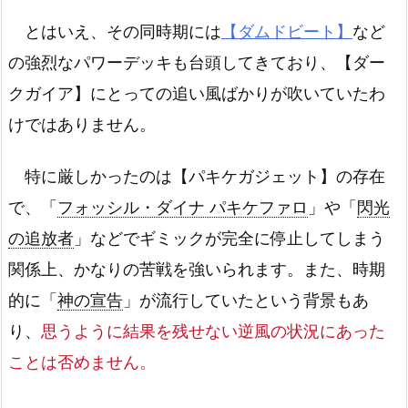
とはいえ、その同時期には
【ダムドビート】
など
の強烈なパワーデッキも台頭してきており、【ダー
クガイア】にとっての追い風ばかりが吹いていたわ
けではありません。
特に厳しかったのは【パキケガジェット】の存在
で、「
フォッシル・ダイナ パキケファロ
」や「
閃光
の追放者
」などでギミックが完全に停止してしまう
関係上、かなりの苦戦を強いられます。また、時期
的に「
神の宣告
」が流行していたという背景もあ
り、
思うように結果を残せない逆風の状況にあった
ことは否めません。