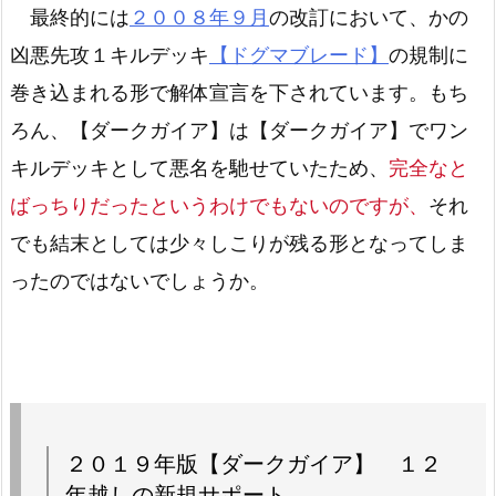
最終的には
２００８年９月
の改訂において、かの
凶悪先攻１キルデッキ
【ドグマブレード】
の規制に
巻き込まれる形で解体宣言を下されています。もち
ろん、【ダークガイア】は【ダークガイア】でワン
キルデッキとして悪名を馳せていたため、
完全なと
ばっちりだったというわけでもないのですが、
それ
でも結末としては少々しこりが残る形となってしま
ったのではないでしょうか。
２０１９年版【ダークガイア】 １２
年越しの新規サポート