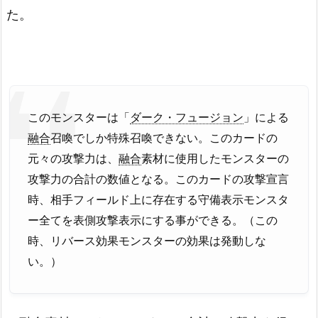
た。
このモンスターは「
ダーク・フュージョン
」による
融合
召喚でしか特殊召喚できない。このカードの
元々の攻撃力は、
融合
素材に使用したモンスターの
攻撃力の合計の数値となる。このカードの攻撃宣言
時、相手フィールド上に存在する守備表示モンスタ
ー全てを表側攻撃表示にする事ができる。（この
時、リバース効果モンスターの効果は発動しな
い。）