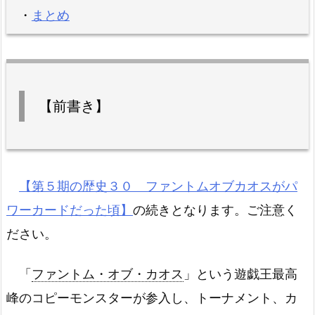
・
まとめ
【前書き】
【第５期の歴史３０ ファントムオブカオスがパ
ワーカードだった頃】
の続きとなります。ご注意く
ださい。
「
ファントム・オブ・カオス
」という遊戯王最高
峰のコピーモンスターが参入し、トーナメント、カ