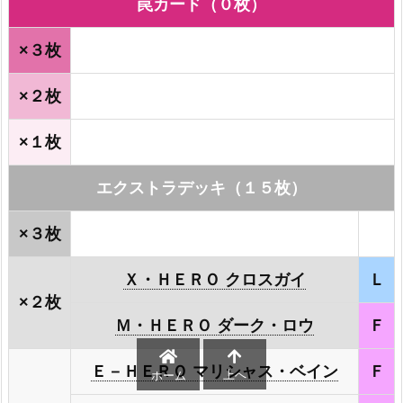
罠カード（０枚）
×３枚
×２枚
×１枚
エクストラデッキ（１５枚）
×３枚
Ｘ・ＨＥＲＯ クロスガイ
Ｌ
×２枚
Ｍ・ＨＥＲＯ ダーク・ロウ
Ｆ
Ｅ－ＨＥＲＯ マリシャス・ベイン
Ｆ
上へ
ホーム