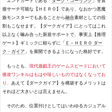
エンドカードである「
ダーク・コーリング
」を直
接サーチ可能な【ＨＥＲＯ】であり、なおかつ悪魔
族モンスターでもあることから
融合
素材としての役
割もこなせます。【ダークガイア】にとってはこれ
以上なく噛み合った新規サポートで、事実上【推理
ゲート】ギミックに頼らずに「
Ｅ－ＨＥＲＯ ダー
ク・ガイア
」を展開できるようになった格好です。
もっとも、
現代遊戯王のゲームスピードにおいて
後攻ワンキルはもはや珍しいものではなくなってお
り、
あえて【ダークガイア】を構築するメリットは
それほど大きいとは言えません。
そのため、位置付けとしてはいわゆるカジュアル