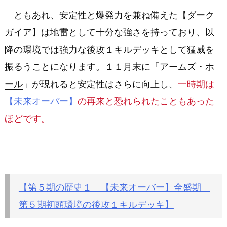
ともあれ、安定性と爆発力を兼ね備えた【ダーク
ガイア】は地雷として十分な強さを持っており、以
降の環境では強力な後攻１キルデッキとして猛威を
振るうことになります。１１月末に「
アームズ・ホ
ール
」が現れると安定性はさらに向上し、
一時期は
【未来オーバー】
の再来と恐れられたこともあった
ほどです。
【第５期の歴史１ 【未来オーバー】全盛期
第５期初頭環境の後攻１キルデッキ】