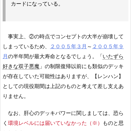
カードになっている。
事実上、②の時点でコンセプトの大半が崩壊して
しまっているため、
２００５年３月
～
２００５年９
月
の半年間が最大寿命となるでしょう。「
いたずら
好きな双子悪魔
」の制限復帰以前にも類似のデッキ
が存在していた可能性はありますが、【レンハン】
としての現役期間は上記のものと考えて差し支えあ
りません。
なお、肝心のデッキパワーに関しましては、恐ら
く
環境レベルには届いていなかった（※）
ものと思