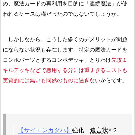
め、魔法カードの再利用を目的に「
連続魔法
」が使
われるケースは稀だったのではないでしょうか。
しかしながら、こうした多くのデメリットが問題
にならない状況も存在します。特定の魔法カードを
コンボパーツとするコンボデッキ、とりわけ
先攻１
キルデッキなどで悪用する分には重すぎるコストも
実質的には無いも同然のものに過ぎない
からです。
【サイエンカタパ】
強化
遺言状
×２