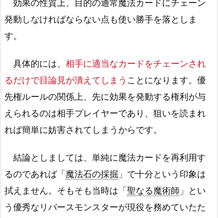
効果の性質上、目的の通常魔法カードにチェーン
発動しなければならない点も使い勝手を落としま
す。
具体的には、
相手に適当なカードをチェーンされ
るだけで目論見が潰えてしまう
ことになります。優
先権ルールの関係上、先に効果を発動する権利が与
えられるのは相手プレイヤーであり、狙いを読まれ
れば簡単に妨害されてしまうからです。
結論としましては、単純に魔法カードを再利用す
るのであれば「
魔法石の採掘
」で十分という印象は
拭えません。そもそも当時は「
聖なる魔術師
」とい
う優秀なリバースモンスターが現役を務めていたた