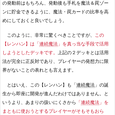
の発動前はもちろん、発動後も手札を魔法＆罠ゾー
ンに貯金できるように、魔法・罠カードの比率を高
めにしておくと良いでしょう。
このように、非常に驚くべきことですが、
この
【レンハン】は「
連続魔法
」を真っ当な手段で活用
しようとしたデッキです。
上記の２デッキとは活用
法が完全に正反対であり、プレイヤーの発想力に限
界がないことの表れとも言えます。
とはいえ、この【レンハン】も「
連続魔法
」の誕
生から即座に開発が進んだわけではありません。と
いうより、あまりの扱いにくさから
「
連続魔法
」を
まともに使おうとするプレイヤーがそもそもおら