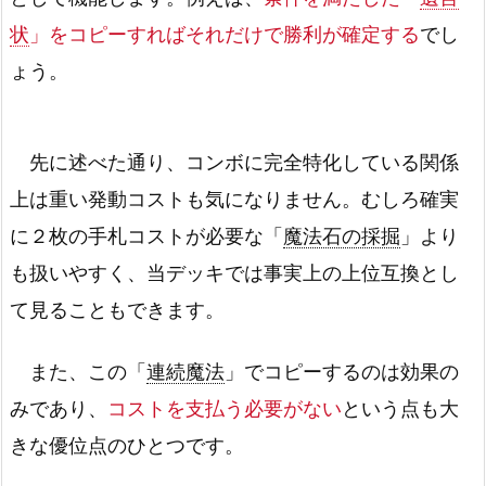
状
」をコピーすればそれだけで勝利が確定する
でし
ょう。
先に述べた通り、コンボに完全特化している関係
上は重い発動コストも気になりません。むしろ確実
に２枚の手札コストが必要な「
魔法石の採掘
」より
も扱いやすく、当デッキでは事実上の上位互換とし
て見ることもできます。
また、この「
連続魔法
」でコピーするのは効果の
みであり、
コストを支払う必要がない
という点も大
きな優位点のひとつです。