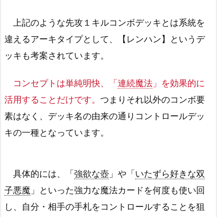
上記のような先攻１キルコンボデッキとは系統を
違えるアーキタイプとして、【レンハン】というデ
ッキも考案されています。
コンセプトは単純明快、「
連続魔法
」を効果的に
活用することだけです。
つまりそれ以外のコンボ要
素はなく、デッキ名の由来の通りコントロールデッ
キの一種となっています。
具体的には、「
強欲な壺
」や「
いたずら好きな双
子悪魔
」といった強力な魔法カードを何度も使い回
し、自分・相手の手札をコントロールすることを狙