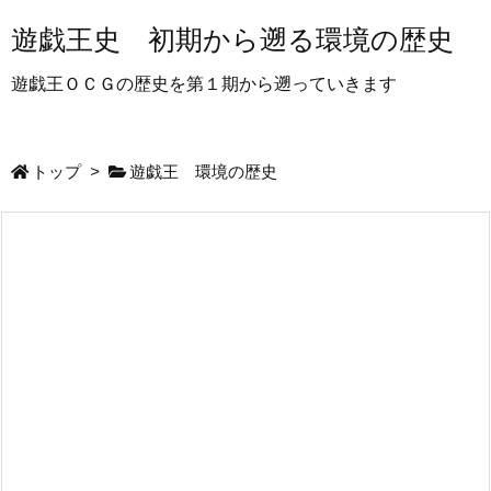
遊戯王史 初期から遡る環境の歴史
遊戯王ＯＣＧの歴史を第１期から遡っていきます
トップ
>
遊戯王 環境の歴史