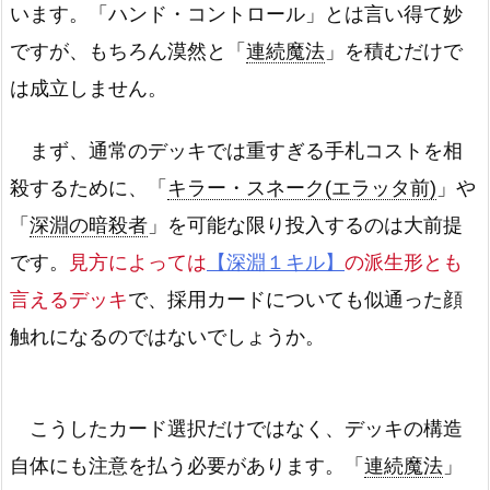
います。「ハンド・コントロール」とは言い得て妙
ですが、もちろん漠然と「
連続魔法
」を積むだけで
は成立しません。
まず、通常のデッキでは重すぎる手札コストを相
殺するために、「
キラー・スネーク(エラッタ前)
」や
「
深淵の暗殺者
」を可能な限り投入するのは大前提
です。
見方によっては
【深淵１キル】
の派生形とも
言えるデッキ
で、採用カードについても似通った顔
触れになるのではないでしょうか。
こうしたカード選択だけではなく、デッキの構造
自体にも注意を払う必要があります。「
連続魔法
」