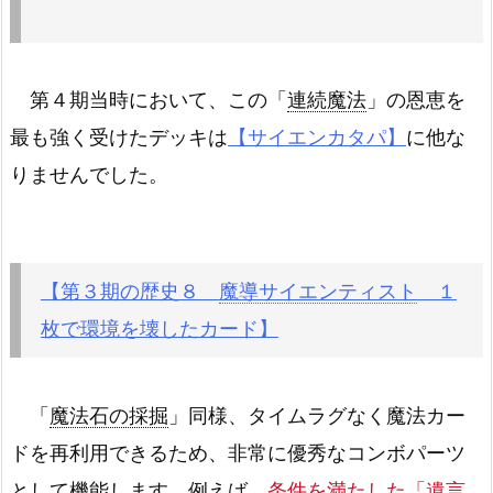
第４期当時において、この「
連続魔法
」の恩恵を
最も強く受けたデッキは
【サイエンカタパ】
に他な
りませんでした。
【第３期の歴史８
魔導サイエンティスト
１
枚で環境を壊したカード】
「
魔法石の採掘
」同様、タイムラグなく魔法カー
ドを再利用できるため、非常に優秀なコンボパーツ
として機能します。例えば、
条件を満たした「
遺言