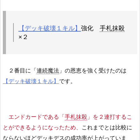
【デッキ破壊１キル】
強化
手札抹殺
×２
２番目に「
連続魔法
」の恩恵を強く受けたのは
【デッキ破壊１キル】
です。
エンドカードである「
手札抹殺
」を２連打するこ
とができるようになったため、
これまでとは比較に
ならないほどデッキデスの成功率が上がっていま