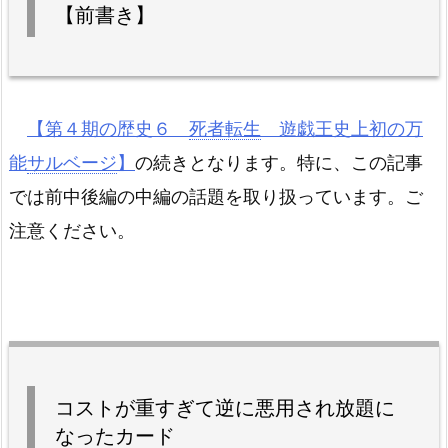
【前書き】
【第４期の歴史６
死者転生
遊戯王史上初の万
能
サルベージ
】
の続きとなります。特に、この記事
では前中後編の中編の話題を取り扱っています。ご
注意ください。
コストが重すぎて逆に悪用され放題に
なったカード