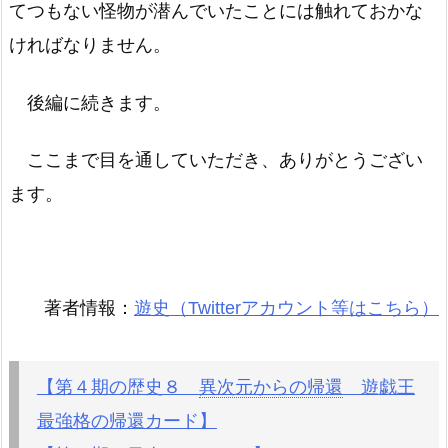
てつもない怪物が潜んでいたことには触れておかな
ければなりません。
後編に続きます。
ここまで目を通していただき、ありがとうござい
ます。
著者情報：
遊史（Twitterアカウント等はこちら）
【第４期の歴史８
異次元からの帰還
遊戯王
最強格の帰還カード】