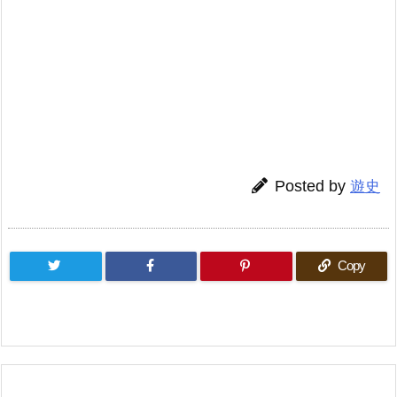
Posted by
遊史
Copy