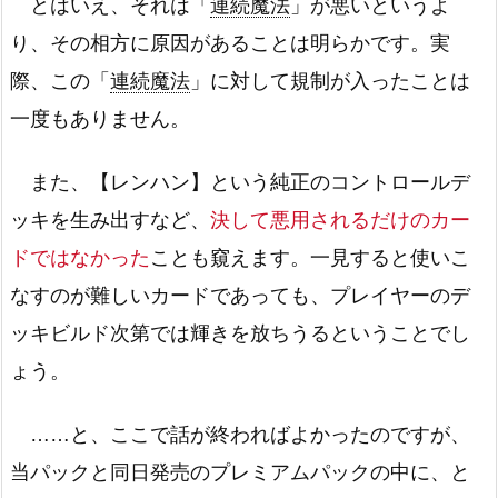
とはいえ、それは「
連続魔法
」が悪いというよ
り、その相方に原因があることは明らかです。実
際、この「
連続魔法
」に対して規制が入ったことは
一度もありません。
また、【レンハン】という純正のコントロールデ
ッキを生み出すなど、
決して悪用されるだけのカー
ドではなかった
ことも窺えます。一見すると使いこ
なすのが難しいカードであっても、プレイヤーのデ
ッキビルド次第では輝きを放ちうるということでし
ょう。
……と、ここで話が終わればよかったのですが、
当パックと同日発売のプレミアムパックの中に、と