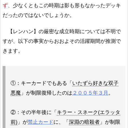
ず、
少なくともこの時期は影も形もなかったデッキ
だったのではないでしょうか。
【レンハン】の厳密な成立時期については不明で
すが、以下の事実からおおよその活躍期間が推測で
きます。
①：キーカードでもある「
いたずら好きな双子
悪魔
」が制限復帰したのは
２００５年３月
。
②：その半年後に「
キラー・スネーク(エラッタ
前)
」が
禁止カード
に、「
深淵の暗殺者
」が制限