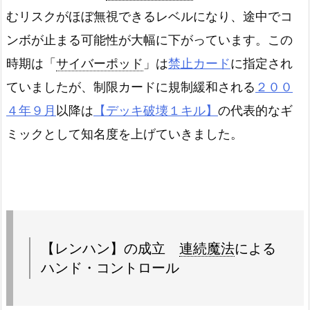
むリスクがほぼ無視できるレベルになり、途中でコ
ンボが止まる可能性が大幅に下がっています。この
時期は「
サイバーポッド
」は
禁止カード
に指定され
ていましたが、制限カードに規制緩和される
２００
４年９月
以降は
【デッキ破壊１キル】
の代表的なギ
ミックとして知名度を上げていきました。
【レンハン】の成立
連続魔法
による
ハンド・コントロール