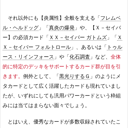
それ以外にも【炎属性】全般を支える「
フレムベ
ル・ヘルドッグ
」「
真炎の爆発
」や、【Ｘ－セイバ
ー】の必須カード「
ＸＸ－セイバー ガトムズ
」「
Ｘ
Ｘ－セイバー フォルトロール
」、あるいは「
トゥル
ース・リインフォース
」や「
化石調査
」など、
全体
的に特定のデッキをサポートするカード群が目を引
きます。
例外として、「
黒光りするＧ
」のようにメ
タカードとして広く活躍したカードも現れていまし
たが、いずれにしても汎用パワーカードという枠組
みには当てはまらない面々でしょう。
とはいえ、優秀なカードが多数収録されていたこ