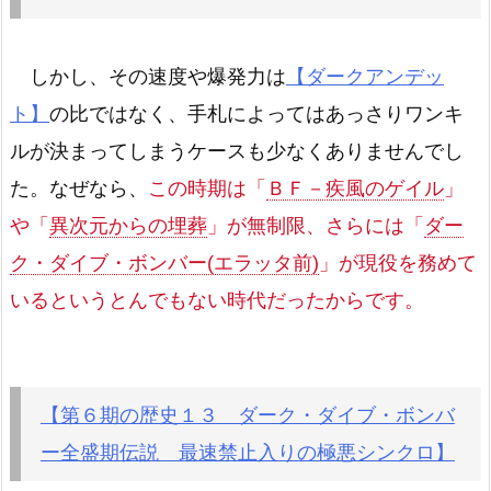
しかし、その速度や爆発力は
【ダークアンデッ
ト】
の比ではなく、手札によってはあっさりワンキ
ルが決まってしまうケースも少なくありませんでし
た。なぜなら、
この時期は「
ＢＦ－疾風のゲイル
」
や「
異次元からの埋葬
」が無制限、さらには「
ダー
ク・ダイブ・ボンバー(エラッタ前)
」が現役を務めて
いるというとんでもない時代だったからです。
【第６期の歴史１３ ダーク・ダイブ・ボンバ
ー全盛期伝説 最速禁止入りの極悪シンクロ】