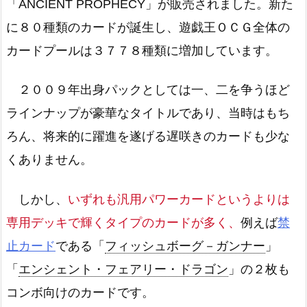
「ANCIENT PROPHECY」が販売されました。新た
に８０種類のカードが誕生し、遊戯王ＯＣＧ全体の
カードプールは３７７８種類に増加しています。
２００９年出身パックとしては一、二を争うほど
ラインナップが豪華なタイトルであり、当時はもち
ろん、将来的に躍進を遂げる遅咲きのカードも少な
くありません。
しかし、
いずれも汎用パワーカードというよりは
専用デッキで輝くタイプのカードが多く、
例えば
禁
止カード
である「
フィッシュボーグ－ガンナー
」
「
エンシェント・フェアリー・ドラゴン
」の２枚も
コンボ向けのカードです。