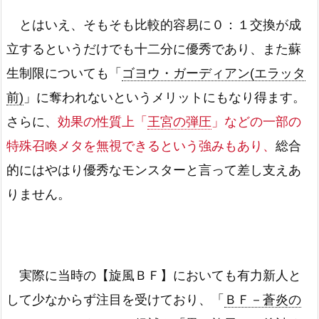
とはいえ、そもそも比較的容易に０：１交換が成
立するというだけでも十二分に優秀であり、また蘇
生制限についても「
ゴヨウ・ガーディアン(エラッタ
前)
」に奪われないというメリットにもなり得ます。
さらに、
効果の性質上「
王宮の弾圧
」などの一部の
特殊召喚メタを無視できるという強みもあり、
総合
的にはやはり優秀なモンスターと言って差し支えあ
りません。
実際に当時の【旋風ＢＦ】においても有力新人と
して少なからず注目を受けており、「
ＢＦ－蒼炎の