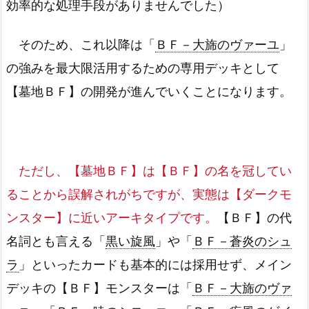
効率的な処理手段がありませんでした）
そのため、これ以降は「
ＢＦ－大旆のヴァーユ
」
の強みを最大限活用するための専用デッキとして
【墓地ＢＦ】の開発が進んでいくことになります。
ただし、【墓地ＢＦ】は【ＢＦ】の名を冠してい
ることから誤解されがちですが、実態は【ダークモ
ンスター】に近いアーキタイプです。
【ＢＦ】の代
名詞とも言える「
黒い旋風
」や「
ＢＦ－蒼炎のシュ
ラ
」といったカードも基本的には採用せず、メイン
デッキの【ＢＦ】モンスターは「
ＢＦ－大旆のヴァ