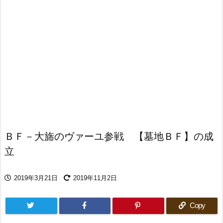
ＢＦ－大旆のヴァーユ参戦 【墓地ＢＦ】の成
立
2019年3月21日
2019年11月2日
Copy