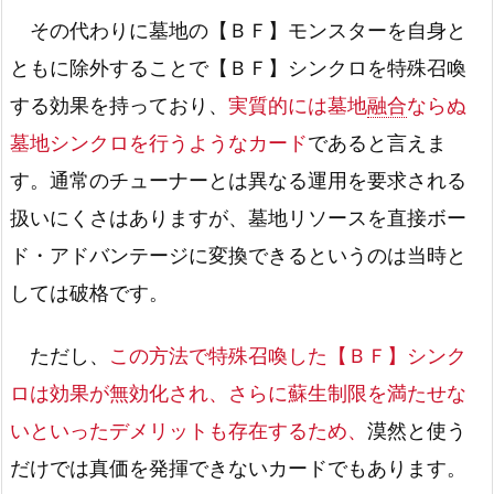
その代わりに墓地の【ＢＦ】モンスターを自身と
ともに除外することで【ＢＦ】シンクロを特殊召喚
する効果を持っており、
実質的には墓地
融合
ならぬ
墓地シンクロを行うようなカード
であると言えま
す。通常のチューナーとは異なる運用を要求される
扱いにくさはありますが、墓地リソースを直接ボー
ド・アドバンテージに変換できるというのは当時と
しては破格です。
ただし、
この方法で特殊召喚した【ＢＦ】シンク
ロは効果が無効化され、さらに蘇生制限を満たせな
いといったデメリットも存在するため、
漠然と使う
だけでは真価を発揮できないカードでもあります。