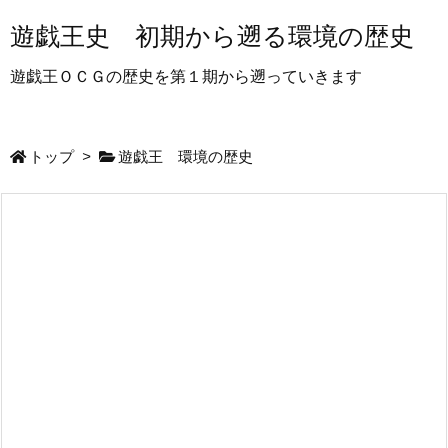
遊戯王史 初期から遡る環境の歴史
遊戯王ＯＣＧの歴史を第１期から遡っていきます
トップ
>
遊戯王 環境の歴史