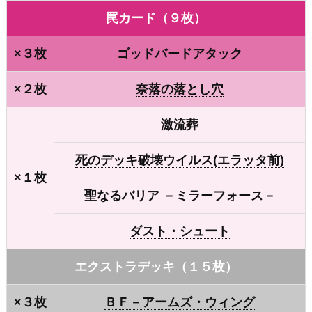
罠カード（９枚）
×３枚
ゴッドバードアタック
×２枚
奈落の落とし穴
激流葬
死のデッキ破壊ウイルス(エラッタ前)
×１枚
聖なるバリア －ミラーフォース－
ダスト・シュート
エクストラデッキ（１５枚）
×３枚
ＢＦ－アームズ・ウィング