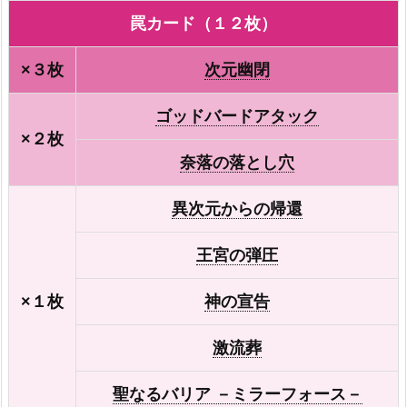
罠カード（１２枚）
×３枚
次元幽閉
ゴッドバードアタック
×２枚
奈落の落とし穴
異次元からの帰還
王宮の弾圧
×１枚
神の宣告
激流葬
聖なるバリア －ミラーフォース－