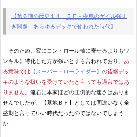
【第６期の歴史１４
ＢＦ－疾風のゲイル
強す
ぎ問題 あらゆるデッキで使われた時代】
そのため、変にコントロール軸に寄せるよりもワ
ンキルに特化した方が強いとすら言われており、
あ
る意味では
【スーパードローライダー】
の後継デッ
キのような扱いを受けていたと言っても過言ではあ
りません。
流石に本家ほどの圧倒的な速さはありま
せんでしたが、【墓地ＢＦ】としては間違いなく全
盛期と言っていい時代だったのではないでしょう
か。