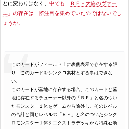
とに変わりはなく、
中でも「
ＢＦ－大旆のヴァー
ユ
」の存在は一際注目を集めていたのではないでし
ょうか。
このカードがフィールド上に表側表示で存在する限
り、このカードをシンクロ素材とする事はできな
い。
このカードが墓地に存在する場合、このカードと墓
地に存在するチューナー以外の「ＢＦ」と名のつい
たモンスター１体をゲームから除外し、そのレベル
の合計と同じレベルの「ＢＦ」と名のついたシンク
ロモンスター１体をエクストラデッキから特殊召喚