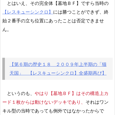
とはいえ、その完全体【墓地ＢＦ】ですら当時の
【レスキューシンクロ】
には勝つことができず、終
始２番手の立ち位置にあったことは否定できませ
ん。
【第６期の歴史１８ ２００９年上半期の「猫
天国」 【レスキューシンクロ】全盛期再び】
というのも、
やはり【墓地ＢＦ】はその構造上カ
ード１枚からは動けないデッキであり、
それはワン
キル型の当時であっても例外ではなかったからで