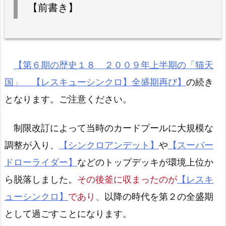
【前書き】
【第６期の歴史１８ ２００９年上半期の「猫天
国」 【レスキューシンクロ】全盛期再び】
の続き
となります。ご注意ください。
制限改訂によって当時のカードプールに大規模な
調整が入り、
【シンクロアンデット】
や
【スーパー
ドローライダー】
などのトップデッキが環境上位か
ら脱落しました。
その後釜に収まったのが
【レスキ
ューシンクロ】
であり、
以降の時代を第２の全盛期
として過ごすことになります。