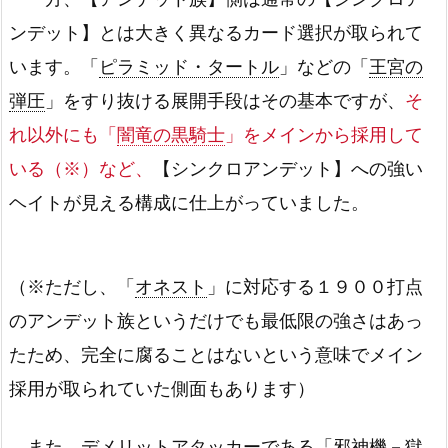
ンデット】とは大きく異なるカード選択が取られて
います。「
ピラミッド・タートル
」などの「
王宮の
弾圧
」をすり抜ける展開手段はその基本ですが、
そ
れ以外にも「
闇竜の黒騎士
」をメインから採用して
いる（※）など、
【シンクロアンデット】への強い
ヘイトが見える構成に仕上がっていました。
（※ただし、「
オネスト
」に対応する１９００打点
のアンデット族というだけでも最低限の強さはあっ
たため、完全に腐ることはないという意味でメイン
採用が取られていた側面もあります）
また、デメリットアタッカーである「
邪神機－獄