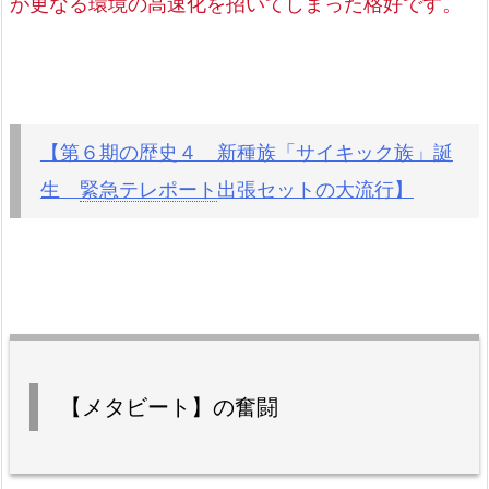
が更なる環境の高速化を招いてしまった格好です。
【第６期の歴史４ 新種族「サイキック族」誕
生
緊急テレポート
出張セットの大流行】
【メタビート】の奮闘