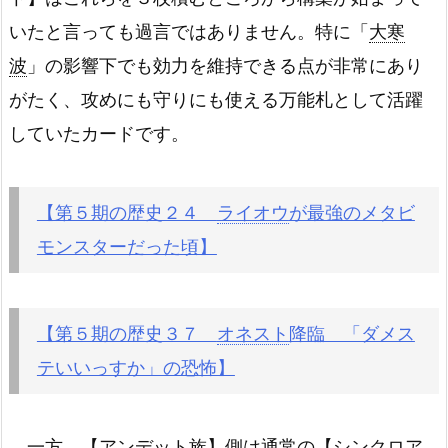
いたと言っても過言ではありません。特に「
大寒
波
」の影響下でも効力を維持できる点が非常にあり
がたく、攻めにも守りにも使える万能札として活躍
していたカードです。
【第５期の歴史２４
ライオウ
が最強のメタビ
モンスターだった頃】
【第５期の歴史３７
オネスト
降臨 「ダメス
テいいっすか」の恐怖】
一方、【アンデット族】側は通常の【シンクロア