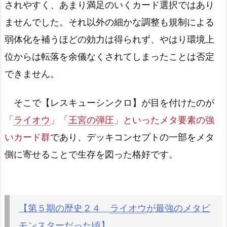
されやすく、あまり満足のいくカード選択ではあり
ませんでした。それ以外の細かな調整も規制による
弱体化を補うほどの効力は得られず、やはり環境上
位からは転落を余儀なくされてしまったことは否定
できません。
そこで【レスキューシンクロ】が目を付けたのが
「
ライオウ
」「
王宮の弾圧
」といったメタ要素の強
いカード群
であり、デッキコンセプトの一部をメタ
側に寄せることで生存を図った格好です。
【第５期の歴史２４
ライオウ
が最強のメタビ
モンスターだった頃】