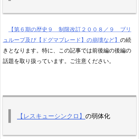
【第６期の歴史９ 制限改訂２００８／９ ブリ
ュループ及び【ドグマブレード】の崩壊など】
の続
きとなります。特に、この記事では前後編の後編の
話題を取り扱っています。ご注意ください。
【レスキューシンクロ】
の弱体化