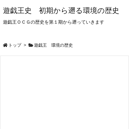
遊戯王史 初期から遡る環境の歴史
遊戯王ＯＣＧの歴史を第１期から遡っていきます
トップ
>
遊戯王 環境の歴史