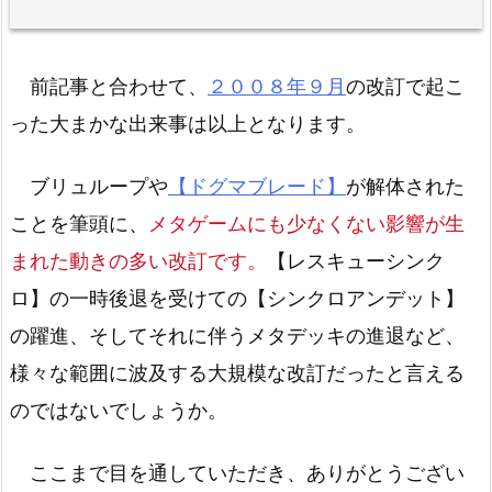
前記事と合わせて、
２００８年９月
の改訂で起こ
った大まかな出来事は以上となります。
ブリュループや
【ドグマブレード】
が解体された
ことを筆頭に、
メタゲームにも少なくない影響が生
まれた動きの多い改訂です。
【レスキューシンク
ロ】の一時後退を受けての【シンクロアンデット】
の躍進、そしてそれに伴うメタデッキの進退など、
様々な範囲に波及する大規模な改訂だったと言える
のではないでしょうか。
ここまで目を通していただき、ありがとうござい