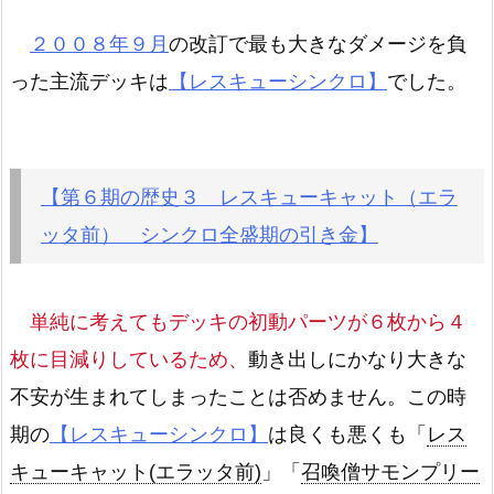
２００８年９月
の改訂で最も大きなダメージを負
った主流デッキは
【レスキューシンクロ】
でした。
【第６期の歴史３ レスキューキャット（エラ
ッタ前） シンクロ全盛期の引き金】
単純に考えてもデッキの初動パーツが６枚から４
枚に目減りしているため、
動き出しにかなり大きな
不安が生まれてしまったことは否めません。この時
期の
【レスキューシンクロ】
は良くも悪くも「
レス
キューキャット(エラッタ前)
」「
召喚僧サモンプリー