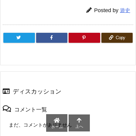
Posted by
遊史
Copy
ディスカッション
コメント一覧
まだ、コメントがありません
上へ
ホーム