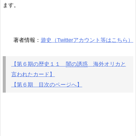
ます。
著者情報：
遊史（Twitterアカウント等はこちら）
【第６期の歴史１１
闇の誘惑
海外オリカと
言われたカード】
【第６期 目次のページへ】