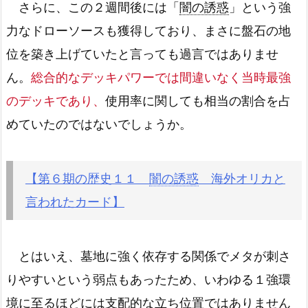
さらに、この２週間後には「
闇の誘惑
」という強
力なドローソースも獲得しており、まさに盤石の地
位を築き上げていたと言っても過言ではありませ
ん。
総合的なデッキパワーでは間違いなく当時最強
のデッキであり、
使用率に関しても相当の割合を占
めていたのではないでしょうか。
【第６期の歴史１１
闇の誘惑
海外オリカと
言われたカード】
とはいえ、墓地に強く依存する関係でメタが刺さ
りやすいという弱点もあったため、いわゆる１強環
境に至るほどには支配的な立ち位置ではありません