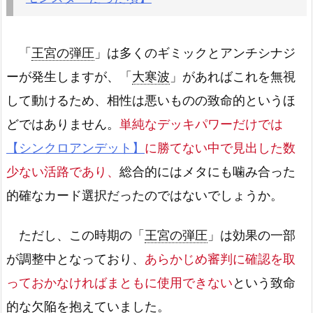
「
王宮の弾圧
」は多くのギミックとアンチシナジ
ーが発生しますが、「
大寒波
」があればこれを無視
して動けるため、相性は悪いものの致命的というほ
どではありません。
単純なデッキパワーだけでは
【シンクロアンデット】
に勝てない中で見出した数
少ない活路であり、
総合的にはメタにも噛み合った
的確なカード選択だったのではないでしょうか。
ただし、この時期の「
王宮の弾圧
」は効果の一部
が調整中となっており、
あらかじめ審判に確認を取
っておかなければまともに使用できない
という致命
的な欠陥を抱えていました。