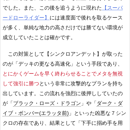
でした。また、この後を追うように現れた
【スーパ
ードローライダー】
には速度面で後れを取るケース
が多く、単純な地力の高さだけでは勝てない環境が
成立していたことは確かです。
この対策として【シンクロアンデット】が取った
のが「デッキの更なる高速化」という手段であり、
とにかくゲームを早く終わらせることでメタを無視
して強引に勝つ
という非常に攻撃的なプランを持ち
出しています。この流れを強烈に後押ししていたの
が「
ブラック・ローズ・ドラゴン
」や「
ダーク・ダ
イブ・ボンバー(エラッタ前)
」といった凶悪な７シン
クロの存在であり、結果として「下手に搦め手を用