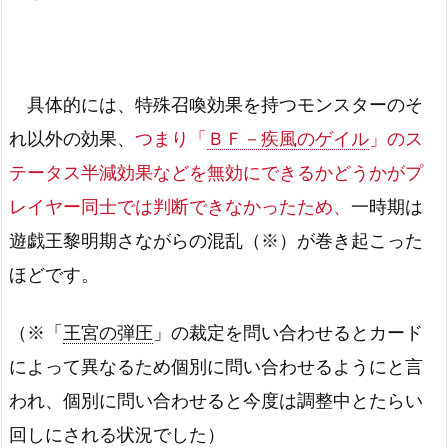
具体的には、特殊召喚効果を持つモンスターのそ
れ以外の効果、
つまり「
ＢＦ－疾風のゲイル
」のス
テータス半減効果などを無効にできるかどうかがプ
レイヤー同士では判断できなかったため、
一時期は
遊戯王黎明期さながらの混乱（※）が巻き起こった
ほどです。
（※「
王宮の弾圧
」の裁定を問い合わせるとカード
によって異なるため個別に問い合わせるようにと言
われ、個別に問い合わせると今度は調整中とたらい
回しにされる状況でした）