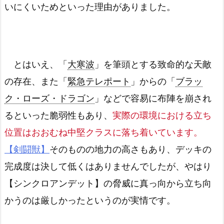
いにくいためといった理由がありました。
とはいえ、「
大寒波
」を筆頭とする致命的な天敵
の存在、また「
緊急テレポート
」からの「
ブラッ
ク・ローズ・ドラゴン
」などで容易に布陣を崩され
るといった脆弱性もあり、
実際の環境における立ち
位置はおおむね中堅クラスに落ち着いています。
【剣闘獣】
そのものの地力の高さもあり、デッキの
完成度は決して低くはありませんでしたが、やはり
【シンクロアンデット】の脅威に真っ向から立ち向
かうのは厳しかったというのが実情です。