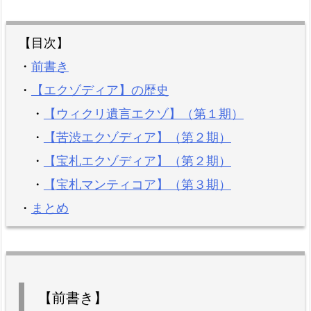
【目次】
・
前書き
・
【エクゾディア】の歴史
・
【ウィクリ遺言エクゾ】（第１期）
・
【苦渋エクゾディア】（第２期）
・
【宝札エクゾディア】（第２期）
・
【宝札マンティコア】（第３期）
・
まとめ
【前書き】