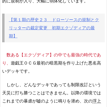
的に規制が入り、大幅に弱体化しています。
【第１期の歴史２３ ドローソースの規制とク
リッターの裁定変更 初期エクゾディアの最
期】
数ある【エクゾディア】の中でも最強の時代であ
り、
遊戯王ＯＣＧ最初の暗黒期を作り上げた悪名高
いデッキです。
しかし、どんなデッキであっても制限改訂という
天災に打ち勝つことはできません。以降の環境では
これまでの暴虐が嘘のように鳴りを潜め、次の
浮上