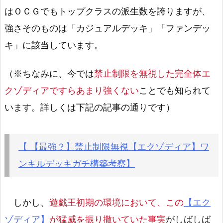
はＯＣＧでもトップクラスの派生数を誇りますが、
強さそのものは「カジュアルデッキ」「ファンデッ
キ」に該当しています。
（※ちなみに、今では
禁止制限を無視した完全体エ
クゾディアですらあまり強くない
ことでも知られて
います。詳しくは下記の記事の通りです）
【 【最強？】禁止制限無視【エクゾディア】ワ
ンキルデッキガチ構築考察】
しかし、
遊戯王初期の環境において、この
【エク
ゾディア】
が猛威を振り撒いていた事実
がしばしば