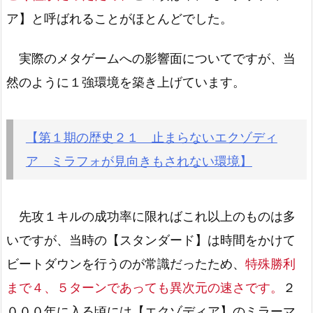
ア】と呼ばれることがほとんどでした。
実際のメタゲームへの影響面についてですが、当
然のように１強環境を築き上げています。
【第１期の歴史２１ 止まらないエクゾディ
ア ミラフォが見向きもされない環境】
先攻１キルの成功率に限ればこれ以上のものは多
いですが、当時の【スタンダード】は時間をかけて
ビートダウンを行うのが常識だったため、
特殊勝利
まで４、５ターンであっても異次元の速さです。
２
０００年に入る頃には【エクゾディア】のミラーマ