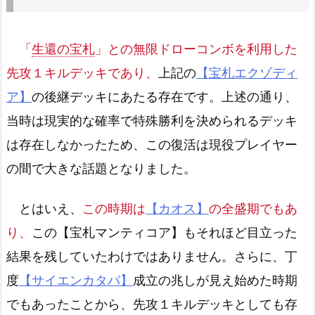
「
生還の宝札
」との無限ドローコンボを利用した
先攻１キルデッキであり、
上記の
【宝札エクゾディ
ア】
の後継デッキにあたる存在です。上述の通り、
当時は現実的な確率で特殊勝利を決められるデッキ
は存在しなかったため、この復活は現役プレイヤー
の間で大きな話題となりました。
とはいえ、
この時期は
【カオス】
の全盛期でもあ
り、
この【宝札マンティコア】もそれほど目立った
結果を残していたわけではありません。さらに、丁
度
【サイエンカタパ】
成立の兆しが見え始めた時期
でもあったことから、先攻１キルデッキとしても存