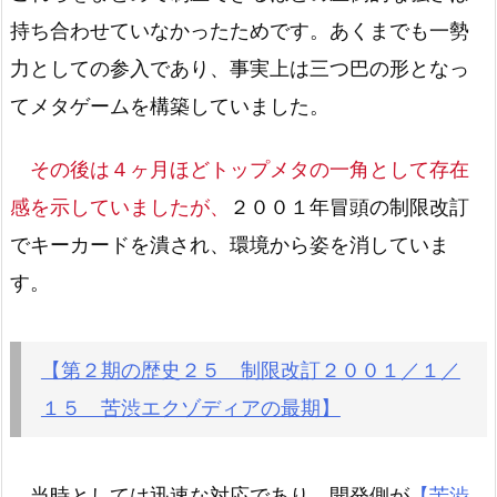
持ち合わせていなかったためです。あくまでも一勢
力としての参入であり、事実上は三つ巴の形となっ
てメタゲームを構築していました。
その後は４ヶ月ほどトップメタの一角として存在
感を示していましたが、
２００１年冒頭の制限改訂
でキーカードを潰され、環境から姿を消していま
す。
【第２期の歴史２５ 制限改訂２００１／１／
１５ 苦渋エクゾディアの最期】
当時としては迅速な対応であり、開発側が
【苦渋