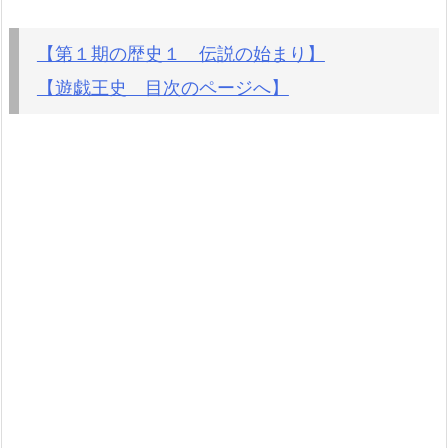
【第１期の歴史１ 伝説の始まり】
【遊戯王史 目次のページへ】