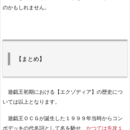
のかもしれません。
【まとめ】
遊戯王初期における【エクゾディア】の歴史につ
いては以上となります。
遊戯王ＯＣＧが誕生した１９９９年当時からコン
ボデッキの代名詞として名を馳せ、
かつては先攻１