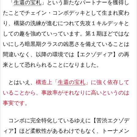
「
生還の宝札
」という新たなパートナーを獲得し
たことでチェイン・コンボデッキとして生まれ変わ
り、構築の洗練が進むにつれて先攻１キルデッキと
しての趣を強めていっています。第１期ほどではな
いにしろ暗黒期クラスの凶悪さを備えていることは
間違いなく、以降の環境では【エクゾディア】の再
来として恐れられることになりました。
とはいえ、
構造上「
生還の宝札
」に強く依存して
いることから、事故率がそれなりに高いというのは
事実です。
コンボに完全特化しているゆえに【苦渋エクゾデ
ィア】ほど柔軟性があるわけでもなく、トーナメン