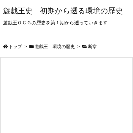
遊戯王史 初期から遡る環境の歴史
遊戯王ＯＣＧの歴史を第１期から遡っていきます
トップ
>
遊戯王 環境の歴史
>
断章