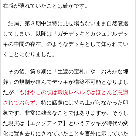
在感が薄れていたことは確かです。
結局、第３期中は特に見せ場もないまま自然衰退
してしまい、以降は「ガチデッキとカジュアルデッ
キの中間の存在」のようなデッキとして知られてい
くことになりました。
その後、第６期に「
生還の宝札
」や「
おろかな埋
葬
」の規制が進んでデッキが構築不可能となりまし
たが、
もはやこの頃は環境レベルではほとんど意識
されておらず、
特に話題には持ち上がらなかった印
象です。非常に残念なことではありますが、そうし
た現実は【エクゾディア】というデッキが時代の変
化に置き去りにされていたことを言外に示していた