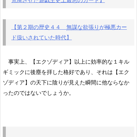
荒廃させた遊戯王史上最悪のカード】
【第２期の歴史４４
無謀な欲張り
が極悪カー
ド扱いされていた時代】
事実上、【エクゾディア】以上に効率的な１キル
ギミックに後塵を拝した格好であり、それは【エク
ゾディア】の天下に陰りが見えた瞬間に他ならなか
ったのではないでしょうか。