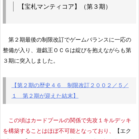
【宝札マンティコア】（第３期）
第２期最後の制限改訂でゲームバランスに一応の
整備が入り、遊戯王ＯＣＧは綻びを抱えながらも第
３期に突入しました。
【第２期の歴史４６ 制限改訂２００２／５／
１ 第２期が迎えた結末】
この頃はカードプールの関係で先攻１キルデッキ
を構築することはほぼ不可能となっており、
【エク