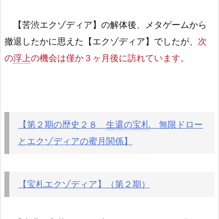
【苦渋エクゾディア】の解体後、メタゲームから
撤退したかに思えた【エクゾディア】でしたが、
次
の
浮上
の機会は僅か３ヶ月後に訪れています。
【第２期の歴史２８
生還の宝札
無限ドロー
とエクゾディアの蜜月関係】
【宝札エクゾディア】（第２期）