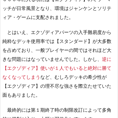
ッチが日常風景となり、環境はジャンケンとソリテ
ィア・ゲームに支配されました。
とはいえ、エクゾディアパーツの入手難易度から
純粋なデッキ使用率では【スタンダード】が大多数
を占めており、一般プレイヤーの間ではそれほど大
きな問題にはなっていませんでした。しかし、
逆に
【エクゾディア】使いが１人でもいると絶対に勝て
なくなってしまう
など、むしろデッキの希少性が
【エクゾディア】の理不尽な強さを際立たせていた
面もありました。
最終的には第１期終了時の制限改訂によって多角